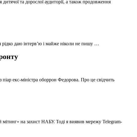
 дитячої та дорослої аудиторії, а також продовження
 я рідко даю інтерв’ю і майже ніколи не пишу …
фронту
з піар екс-міністра оборрон Федорова. Про це свідчить
й мітинг» на захист НАБУ. Тоді я виявив мережу Telegram-