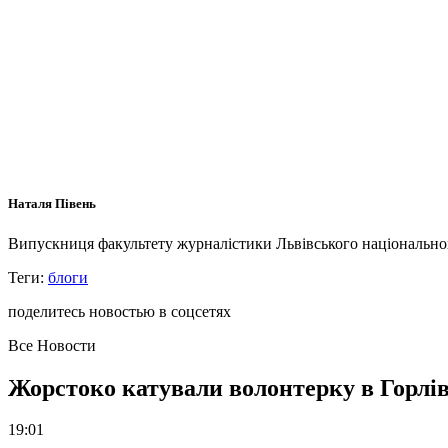
Наталя Півень
Випускниця факультету журналістики Львівського національного 
Теги:
блоги
поделитесь новостью в соцсетях
Все Новости
Жорстоко катували волонтерку в Горлів
19:01