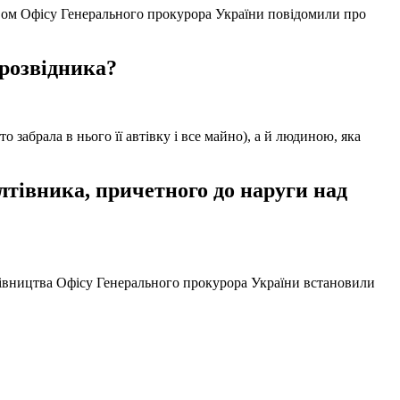
твом Офісу Генерального прокурора України повідомили про
 розвідника?
забрала в нього її автівку і все майно), а й людиною, яка
тівника, причетного до наруги над
ерівництва Офісу Генерального прокурора України встановили