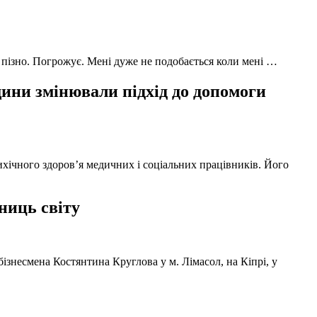
 пізно. Погрожує. Мені дуже не подобається коли мені …
ни змінювали підхід до допомоги
ихічного здоров’я медичних і соціальних працівників. Його
ниць світу
ізнесмена Костянтина Круглова у м. Лімасол, на Кіпрі, у