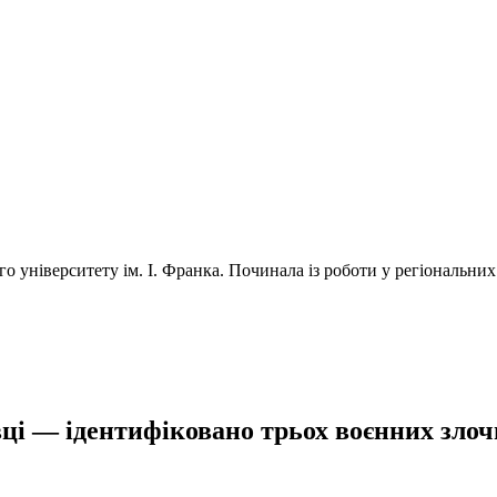
університету ім. І. Франка. Починала із роботи у регіональних 
ці — ідентифіковано трьох воєнних злочи