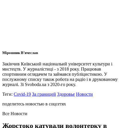
Мірошник В’ячеслав
Закінчив Київський національий університет культури і
мистецтв. У журналістиці - з 2018 року. Працював
спортивним оглядачем та займався публіцистикою. У
послужному списку також робота на радіо і в друкованому
журналі. Зі Svoboda.ua з 2020-го року.
Теги:
Covid-19
За границей
Здоровье
Новости
поделитесь новостью в соцсетях
Все Новости
Жорстоко катували волонтерку в