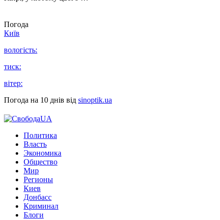
Погода
Київ
вологість:
тиск:
вітер:
Погода на 10 днів від
sinoptik.ua
Политика
Власть
Экономика
Общество
Мир
Регионы
Киев
Донбасс
Криминал
Блоги