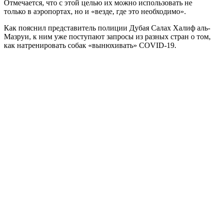
Отмечается, что с этой целью их можно использовать не
только в аэропортах, но и «везде, где это необходимо».
Как пояснил представитель полиции Дубая Салах Халиф аль-
Мазруи, к ним уже поступают запросы из разных стран о том,
как натренировать собак «вынюхивать» COVID-19.