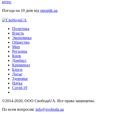
вітер:
Погода на 10 днів від
sinoptik.ua
Политика
Власть
Экономика
Общество
Мир
Регионы
Киев
Донбасс
Криминал
Блоги
Досье
Здоровье
Наука
Covid-19
©2014-2020, ООО СвободаUA. Все права защищены.
По всем вопросам:
info@svoboda.ua