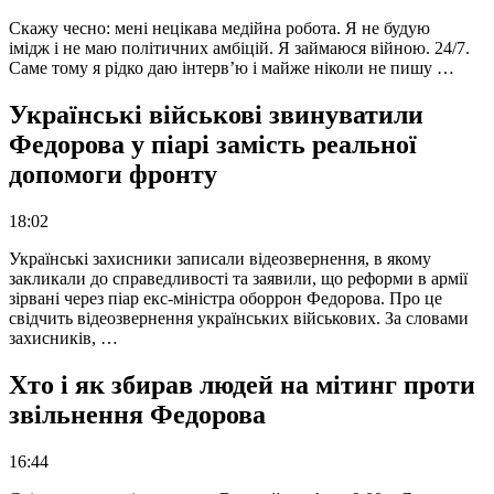
Скажу чесно: мені нецікава медійна робота. Я не будую
імідж і не маю політичних амбіцій. Я займаюся війною. 24/7.
Саме тому я рідко даю інтерв’ю і майже ніколи не пишу …
Українські військові звинуватили
Федорова у піарі замість реальної
допомоги фронту
18:02
Українські захисники записали відеозвернення, в якому
закликали до справедливості та заявили, що реформи в армії
зірвані через піар екс-міністра оборрон Федорова. Про це
свідчить відеозвернення українських військових. За словами
захисників, …
Хто і як збирав людей на мітинг проти
звільнення Федорова
16:44