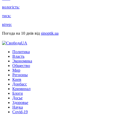
вологість:
тиск:
вітер:
Погода на 10 днів від
sinoptik.ua
Политика
Власть
Экономика
Общество
Мир
Регионы
Киев
Донбасс
Криминал
Блоги
Досье
Здоровье
Наука
Covid-19