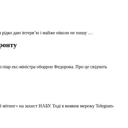
 я рідко даю інтерв’ю і майже ніколи не пишу …
фронту
з піар екс-міністра оборрон Федорова. Про це свідчить
й мітинг» на захист НАБУ. Тоді я виявив мережу Telegram-