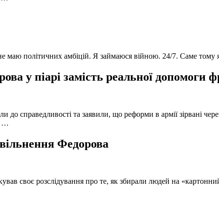
 не маю політичних амбіцій. Я займаюся війною. 24/7. Саме тому
ова у піарі замість реальної допомоги 
и до справедливості та заявили, що реформи в армії зірвані чере
, …
 звільнення Федорова
кував своє розслідування про те, як збирали людей на «картонни