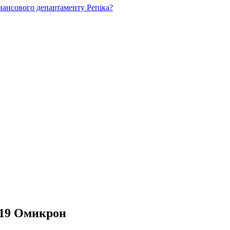
нансового департаменту Репіка?
-19 Омикрон