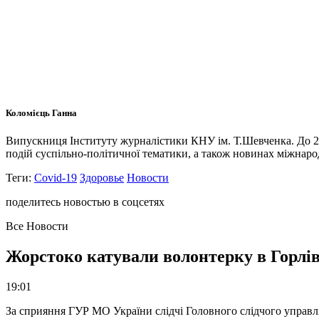
Коломієць Ганна
Випускниця Інституту журналістики КНУ ім. Т.Шевченка. До 20
подій суспільно-політичної тематики, а також новинах міжнарод
Теги:
Covid-19
Здоровье
Новости
поделитесь новостью в соцсетях
Все Новости
Жорстоко катували волонтерку в Горлів
19:01
За сприяння ГУР МО України слідчі Головного слідчого управл