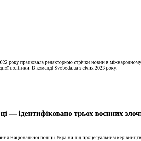
22 року працювала редакторкою стрічки новин в міжнародному і
ної політики. В команді Svoboda.ua з січня 2023 року.
ці — ідентифіковано трьох воєнних злочи
іння Національної поліції України під процесуальним керівниц