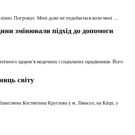
 пізно. Погрожує. Мені дуже не подобається коли мені …
ни змінювали підхід до допомоги
ихічного здоров’я медичних і соціальних працівників. Його
ниць світу
ізнесмена Костянтина Круглова у м. Лімасол, на Кіпрі, у