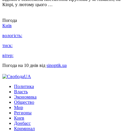
Кіпрі, у лютому цього …
Погода
Київ
вологість:
тиск:
вітер:
Погода на 10 днів від
sinoptik.ua
Политика
Власть
Экономика
Общество
Мир
Регионы
Киев
Донбасс
Криминал