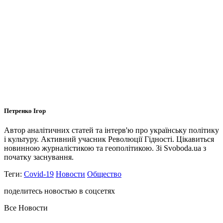
Петренко Ігор
Автор аналітичних статей та інтерв'ю про українську політику
і культуру. Активний учасник Революції Гідності. Цікавиться
новинною журналістикою та геополітикою. Зі Svoboda.ua з
початку заснування.
Теги:
Covid-19
Новости
Общество
поделитесь новостью в соцсетях
Все Новости