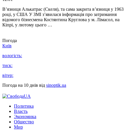
В’язниця Алькатрас (Скеля), та сама закрита в’язниця у 1963
році, у США У ЗМІ з’явилася інформація про затримання
відомого бізнесмена Костянтина Круглова у м. Лімасол, на
Кіпрі, у лютому цього …
Погода
Київ
вологість:
тиск:
вітер:
Погода на 10 днів від
sinoptik.ua
Политика
Власть
Экономика
Общество
Мир