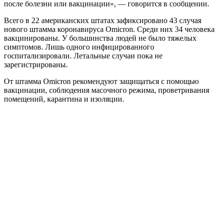
после болезни или вакцинации», — говорится в сообщении.
Всего в 22 американских штатах зафиксировано 43 случая
нового штамма коронавируса Omicron. Среди них 34 человека
вакцинированы. У большинства людей не было тяжелых
симптомов. Лишь одного инфицированного
госпитализировали. Летальные случаи пока не
зарегистрированы.
От штамма Omicron рекомендуют защищаться с помощью
вакцинации, соблюдения масочного режима, проветривания
помещений, карантина и изоляции.