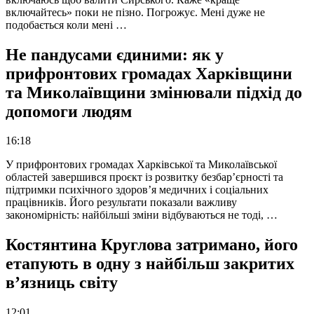
включайтесь» поки не пізно. Погрожує. Мені дуже не
подобається коли мені …
Не пандусами єдиними: як у
прифронтових громадах Харківщини
та Миколаївщини змінювали підхід до
допомоги людям
16:18
У прифронтових громадах Харківської та Миколаївської
областей завершився проєкт із розвитку безбар’єрності та
підтримки психічного здоров’я медичних і соціальних
працівників. Його результати показали важливу
закономірність: найбільші зміни відбуваються не тоді, …
Костянтина Круглова затримано, його
етапують в одну з найбільш закритих
в’язниць світу
12:01