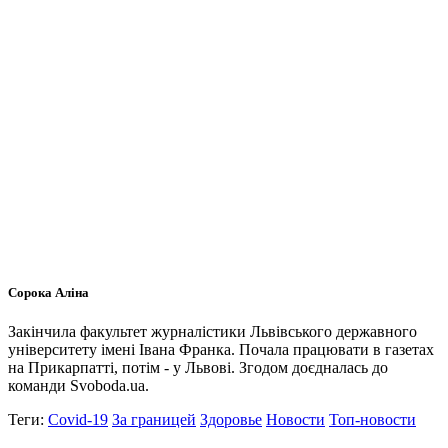
Сорока Аліна
Закінчила факультет журналістики Львівського державного
університету імені Івана Франка. Почала працювати в газетах
на Прикарпатті, потім - у Львові. Згодом доєдналась до
команди Svoboda.ua.
Теги:
Covid-19
За границей
Здоровье
Новости
Топ-новости