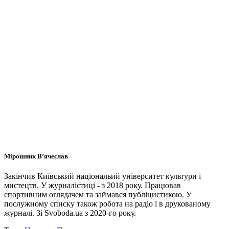
Мірошник В’ячеслав
Закінчив Київський національий університет культури і
мистецтв. У журналістиці - з 2018 року. Працював
спортивним оглядачем та займався публіцистикою. У
послужному списку також робота на радіо і в друкованому
журналі. Зі Svoboda.ua з 2020-го року.