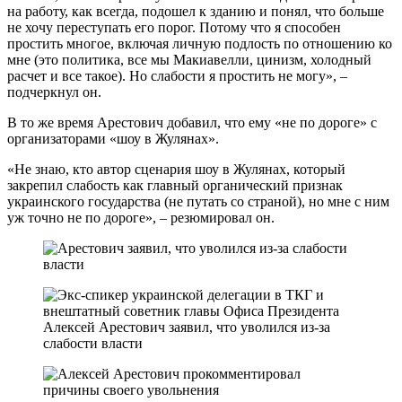
на работу, как всегда, подошел к зданию и понял, что больше
не хочу переступать его порог. Потому что я способен
простить многое, включая личную подлость по отношению ко
мне (это политика, все мы Макиавелли, цинизм, холодный
расчет и все такое). Но слабости я простить не могу», –
подчеркнул он.
В то же время Арестович добавил, что ему «не по дороге» с
организаторами «шоу в Жулянах».
«Не знаю, кто автор сценария шоу в Жулянах, который
закрепил слабость как главный органический признак
украинского государства (не путать со страной), но мне с ним
уж точно не по дороге», – резюмировал он.