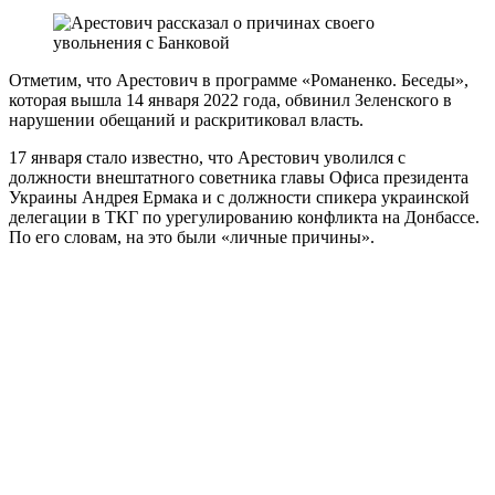
Отметим, что Арестович в программе «Романенко. Беседы»,
которая вышла 14 января 2022 года, обвинил Зеленского в
нарушении обещаний и раскритиковал власть.
17 января стало известно, что Арестович уволился с
должности внештатного советника главы Офиса президента
Украины Андрея Ермака и с должности спикера украинской
делегации в ТКГ по урегулированию конфликта на Донбассе.
По его словам, на это были «личные причины».