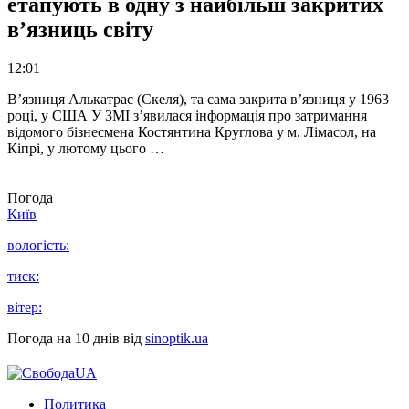
етапують в одну з найбільш закритих
в’язниць світу
12:01
В’язниця Алькатрас (Скеля), та сама закрита в’язниця у 1963
році, у США У ЗМІ з’явилася інформація про затримання
відомого бізнесмена Костянтина Круглова у м. Лімасол, на
Кіпрі, у лютому цього …
Погода
Київ
вологість:
тиск:
вітер:
Погода на 10 днів від
sinoptik.ua
Политика