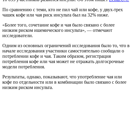
По сравнению с теми, кто не пил чай или кофе, у двух-трех
чашек кофе или чая риск инсульта был на 32% ниже.
«Более того, сочетание кофе и чая было связано с более
низким риском ишемического инсульта», — отмечают
исследователи.
Одним из основных ограничений исследования было то, что в
начале исследования участники самостоятельно сообщали о
потреблении кофе и чая. Таким образом, регистрация
потребления кофе или чая может не отражать долгосрочные
модели потребления.
Результаты, однако, показывают, что употребление чая или
кофе по отдельности или в комбинации было связано с более
низким риском инсульта.