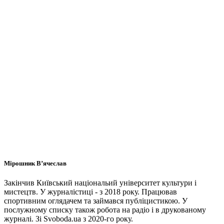
Мірошник В’ячеслав
Закінчив Київський національий університет культури і
мистецтв. У журналістиці - з 2018 року. Працював
спортивним оглядачем та займався публіцистикою. У
послужному списку також робота на радіо і в друкованому
журналі. Зі Svoboda.ua з 2020-го року.