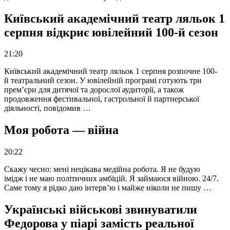
Київський академічний театр ляльок 1
серпня відкриє ювілейний 100-й сезон
21:20
Київський академічний театр ляльок 1 серпня розпочне 100-
й театральний сезон. У ювілейній програмі готують три
прем’єри для дитячої та дорослої аудиторії, а також
продовження фестивальної, гастрольної й партнерської
діяльності, повідомив …
Моя робота — війна
20:22
Скажу чесно: мені нецікава медійна робота. Я не будую
імідж і не маю політичних амбіцій. Я займаюся війною. 24/7.
Саме тому я рідко даю інтерв’ю і майже ніколи не пишу …
Українські військові звинуватили
Федорова у піарі замість реальної