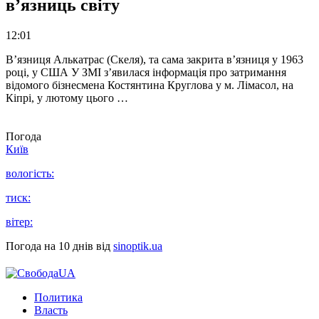
в’язниць світу
12:01
В’язниця Алькатрас (Скеля), та сама закрита в’язниця у 1963
році, у США У ЗМІ з’явилася інформація про затримання
відомого бізнесмена Костянтина Круглова у м. Лімасол, на
Кіпрі, у лютому цього …
Погода
Київ
вологість:
тиск:
вітер:
Погода на 10 днів від
sinoptik.ua
Политика
Власть