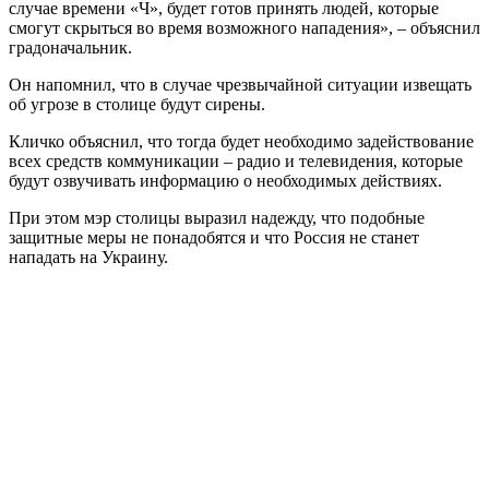
случае времени «Ч», будет готов принять людей, которые
смогут скрыться во время возможного нападения», – объяснил
градоначальник.
Он напомнил, что в случае чрезвычайной ситуации извещать
об угрозе в столице будут сирены.
Кличко объяснил, что тогда будет необходимо задействование
всех средств коммуникации – радио и телевидения, которые
будут озвучивать информацию о необходимых действиях.
При этом мэр столицы выразил надежду, что подобные
защитные меры не понадобятся и что Россия не станет
нападать на Украину.