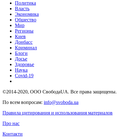
Политика
Власть
Экономика
Общество
Мир
Регионы
Киев
Донбасс
Криминал
Блоги
Досье
Здоровье
Наука
Covid-19
©2014-2020, ООО СвободаUA. Все права защищены.
По всем вопросам:
info@svoboda.ua
Правила цитирования и использования материалов
Про нас
Контакти