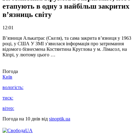
етапують в одну з найбільш закритих
в’язниць світу
12:01
В’язниця Алькатрас (Скеля), та сама закрита в’язниця у 1963
році, у США У ЗМІ з’явилася інформація про затримання
відомого бізнесмена Костянтина Круглова у м. Лімасол, на
Кіпрі, у лютому цього …
Погода
Київ
вологість:
тиск:
вітер:
Погода на 10 днів від
sinoptik.ua