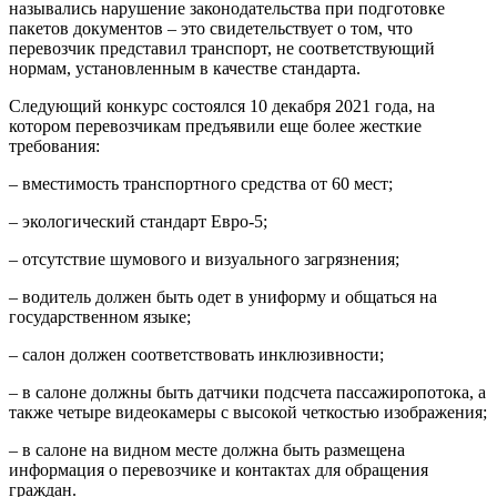
назывались нарушение законодательства при подготовке
пакетов документов – это свидетельствует о том, что
перевозчик представил транспорт, не соответствующий
нормам, установленным в качестве стандарта.
Следующий конкурс состоялся 10 декабря 2021 года, на
котором перевозчикам предъявили еще более жесткие
требования:
– вместимость транспортного средства от 60 мест;
– экологический стандарт Евро-5;
– отсутствие шумового и визуального загрязнения;
– водитель должен быть одет в униформу и общаться на
государственном языке;
– салон должен соответствовать инклюзивности;
– в салоне должны быть датчики подсчета пассажиропотока, а
также четыре видеокамеры с высокой четкостью изображения;
– в салоне на видном месте должна быть размещена
информация о перевозчике и контактах для обращения
граждан.