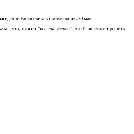
аседании Евросовета в понедельник, 30 мая.
зал, что, хотя он
“все еще уверен”
, что блок сможет решить