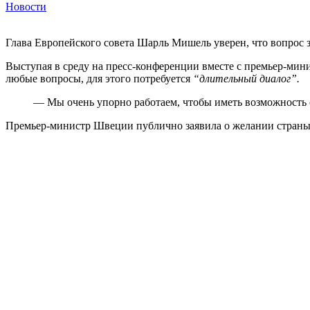
Новости
Глава Европейского совета Шарль Мишель уверен, что вопрос з
Выступая в среду на пресс-конференции вместе с премьер-мин
любые вопросы, для этого потребуется
“длительный диалог”.
— Мы очень упорно работаем, чтобы иметь возможность 
Премьер-министр Швеции публично заявила о желании стран