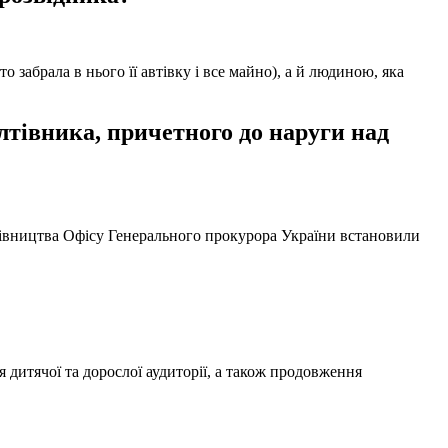
забрала в нього її автівку і все майно), а й людиною, яка
тівника, причетного до наруги над
ерівництва Офісу Генерального прокурора України встановили
 дитячої та дорослої аудиторії, а також продовження