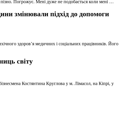
 пізно. Погрожує. Мені дуже не подобається коли мені …
ни змінювали підхід до допомоги
ихічного здоров’я медичних і соціальних працівників. Його
ниць світу
ізнесмена Костянтина Круглова у м. Лімасол, на Кіпрі, у