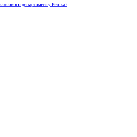
нансового департаменту Репіка?