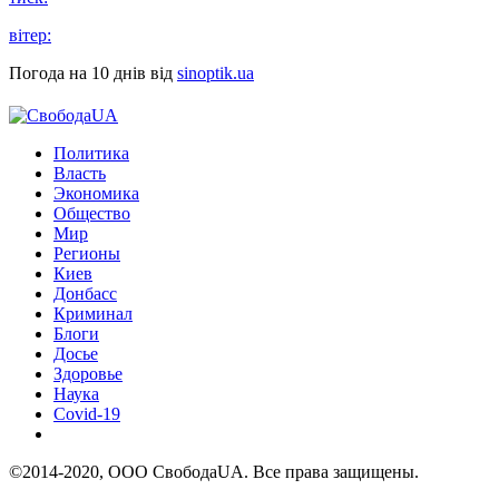
вітер:
Погода на 10 днів від
sinoptik.ua
Политика
Власть
Экономика
Общество
Мир
Регионы
Киев
Донбасс
Криминал
Блоги
Досье
Здоровье
Наука
Covid-19
©2014-2020, ООО СвободаUA. Все права защищены.