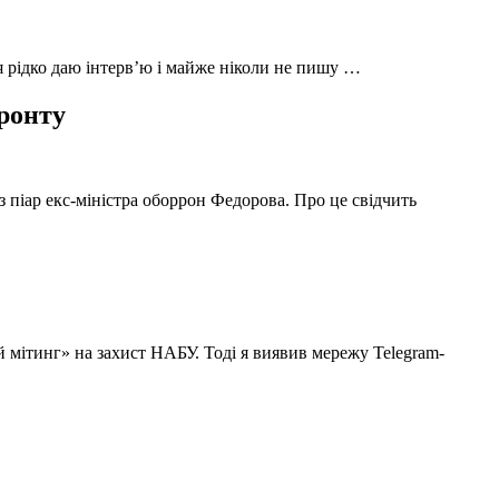
 я рідко даю інтерв’ю і майже ніколи не пишу …
фронту
з піар екс-міністра оборрон Федорова. Про це свідчить
й мітинг» на захист НАБУ. Тоді я виявив мережу Telegram-