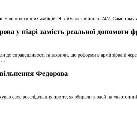
 не маю політичних амбіцій. Я займаюся війною. 24/7. Саме тому
ова у піарі замість реальної допомоги 
и до справедливості та заявили, що реформи в армії зірвані чере
, …
 звільнення Федорова
кував своє розслідування про те, як збирали людей на «картонни