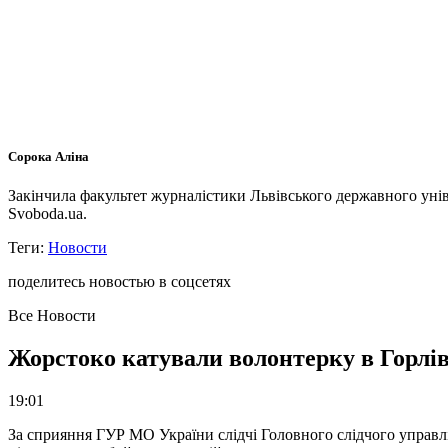
Сорока Аліна
Закінчила факультет журналістики Львівського державного унів
Svoboda.ua.
Теги:
Новости
поделитесь новостью в соцсетях
Все Новости
Жорстоко катували волонтерку в Горлів
19:01
За сприяння ГУР МО України слідчі Головного слідчого управл