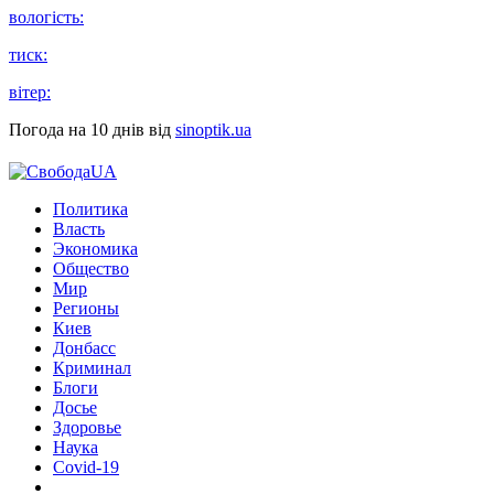
вологість:
тиск:
вітер:
Погода на 10 днів від
sinoptik.ua
Политика
Власть
Экономика
Общество
Мир
Регионы
Киев
Донбасс
Криминал
Блоги
Досье
Здоровье
Наука
Covid-19