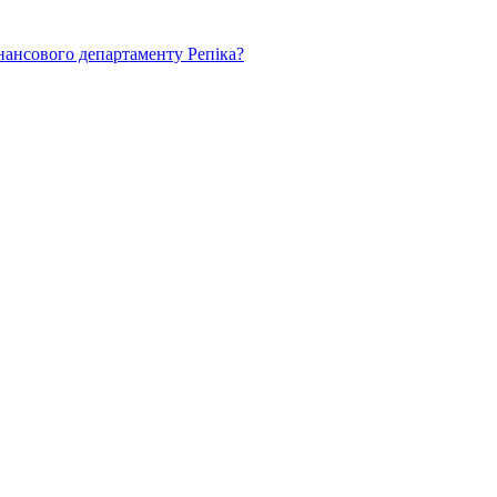
нансового департаменту Репіка?