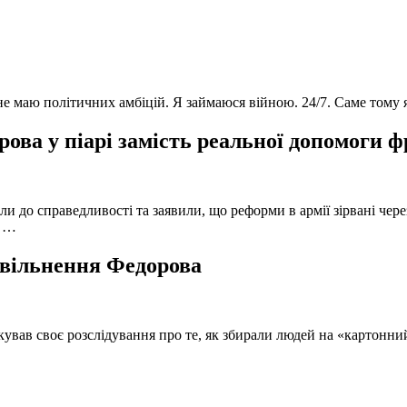
 не маю політичних амбіцій. Я займаюся війною. 24/7. Саме тому
ова у піарі замість реальної допомоги 
и до справедливості та заявили, що реформи в армії зірвані чере
, …
 звільнення Федорова
кував своє розслідування про те, як збирали людей на «картонни