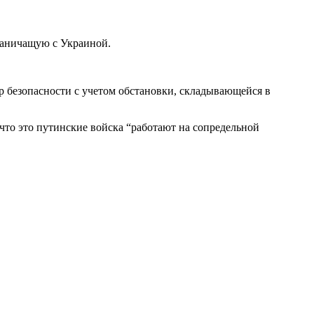
граничащую с Украиной.
р безопасности с учетом обстановки, складывающейся в
что это путинские войска “работают на сопредельной