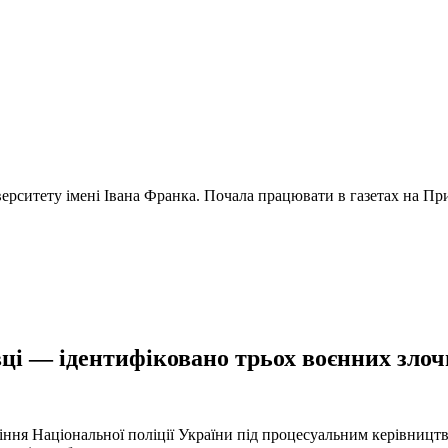
ерситету імені Івана Франка. Почала працювати в газетах на Прик
ці — ідентифіковано трьох воєнних злочи
іння Національної поліції України під процесуальним керівниц