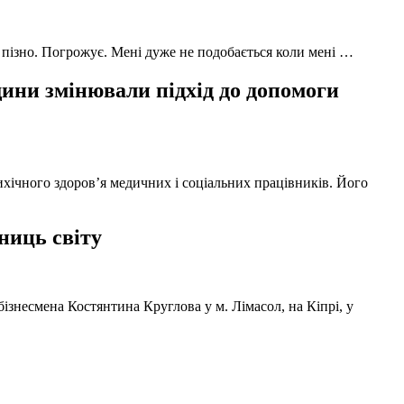
 пізно. Погрожує. Мені дуже не подобається коли мені …
ни змінювали підхід до допомоги
ихічного здоров’я медичних і соціальних працівників. Його
ниць світу
ізнесмена Костянтина Круглова у м. Лімасол, на Кіпрі, у