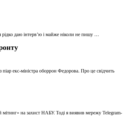
 я рідко даю інтерв’ю і майже ніколи не пишу …
фронту
з піар екс-міністра оборрон Федорова. Про це свідчить
й мітинг» на захист НАБУ. Тоді я виявив мережу Telegram-