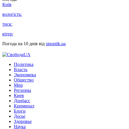
Київ
вологість:
тиск:
вітер:
Погода на 10 днів від
sinoptik.ua
Политика
Власть
Экономика
Общество
Мир
Регионы
Киев
Донбасс
Криминал
Блоги
Досье
Здоровье
Наука