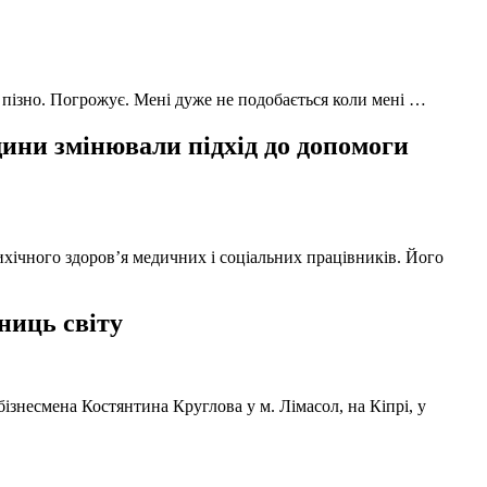
 пізно. Погрожує. Мені дуже не подобається коли мені …
ни змінювали підхід до допомоги
ихічного здоров’я медичних і соціальних працівників. Його
ниць світу
ізнесмена Костянтина Круглова у м. Лімасол, на Кіпрі, у