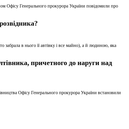
твом Офісу Генерального прокурора України повідомили про
 розвідника?
забрала в нього її автівку і все майно), а й людиною, яка
тівника, причетного до наруги над
ерівництва Офісу Генерального прокурора України встановили