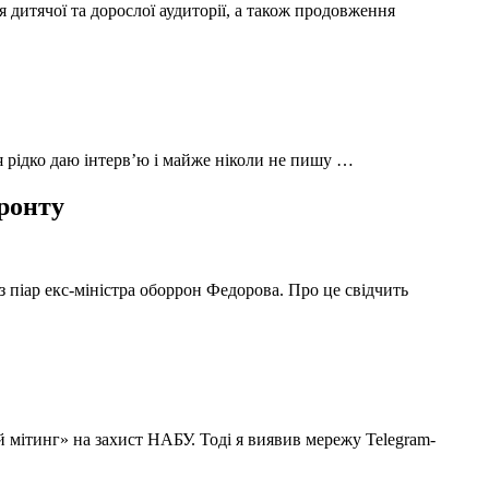
 дитячої та дорослої аудиторії, а також продовження
 я рідко даю інтерв’ю і майже ніколи не пишу …
фронту
з піар екс-міністра оборрон Федорова. Про це свідчить
й мітинг» на захист НАБУ. Тоді я виявив мережу Telegram-