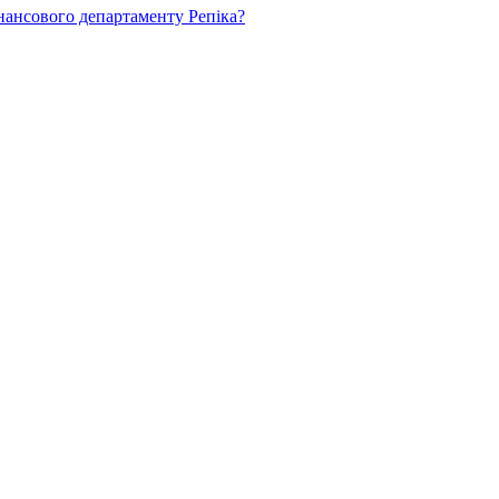
нансового департаменту Репіка?