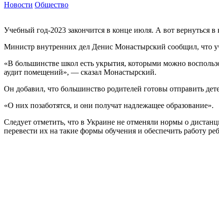
Новости
Общество
Учебный год-2023 закончится в конце июля. А вот вернуться в 
Министр внутренних дел Денис Монастырский сообщил, что уче
«В большинстве школ есть укрытия, которыми можно воспольз
аудит помещений», — сказал Монастырский.
Он добавил, что большинство родителей готовы отправить дет
«О них позаботятся, и они получат надлежащее образование».
Следует отметить, что в Украине не отменяли нормы о дистанц
перевести их на такие формы обучения и обеспечить работу ре