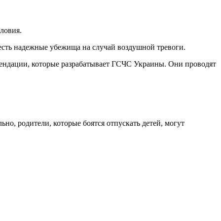
словия.
есть надежные убежища на случай воздушной тревоги.
мендации, которые разрабатывает ГСЧС Украины. Они проводят
но, родители, которые боятся отпускать детей, могут