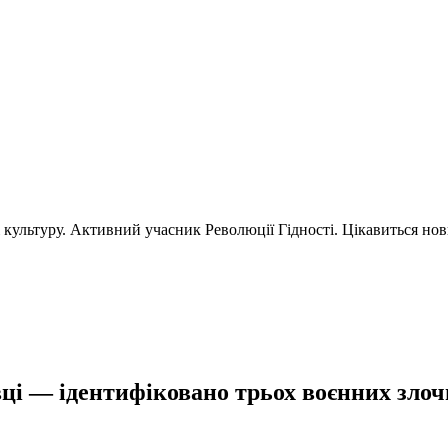
і культуру. Активний учасник Революції Гідності. Цікавиться но
ці — ідентифіковано трьох воєнних злочи