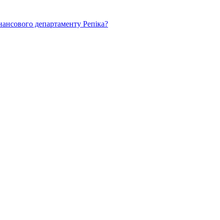
нансового департаменту Репіка?