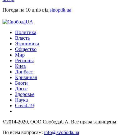
Погода на 10 днів від
sinoptik.ua
Политика
Власть
Экономика
Общество
Мир
Регионы
Киев
Донбасс
Криминал
Блоги
Досье
Здоровье
Наука
Covid-19
©2014-2020, ООО СвободаUA. Все права защищены.
По всем вопросам:
info@svoboda.ua