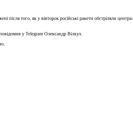
ні після того, як у вівторок російські ракети обстріляли центра
 повідомив у Telegram Олександр Вілкул.
но.