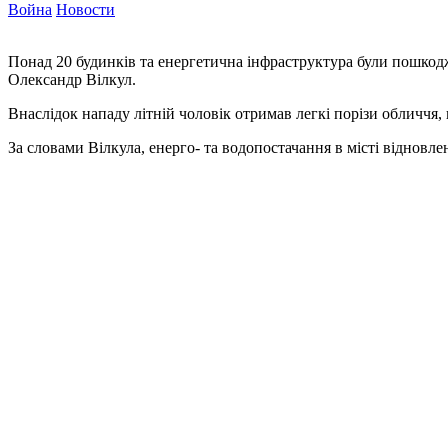
Война
Новости
Понад 20 будинків та енергетична інфраструктура були пошкодже
Олександр Вілкул.
Внаслідок нападу літній чоловік отримав легкі порізи обличчя,
За словами Вілкула, енерго- та водопостачання в місті відновле