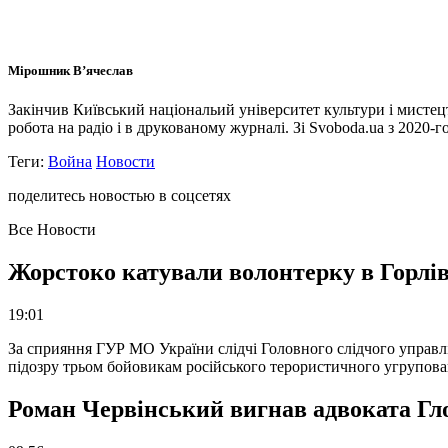
Мірошник В’ячеслав
Закінчив Київський національий університет культури і мисте
робота на радіо і в друкованому журналі. Зі Svoboda.ua з 2020-го
Теги:
Война
Новости
поделитесь новостью в соцсетях
Все Новости
Жорстоко катували волонтерку в Горлів
19:01
За сприяння ГУР МО України слідчі Головного слідчого управл
підозру трьом бойовикам російського терористичного угрупова
Роман Червінський вигнав адвоката Глоб