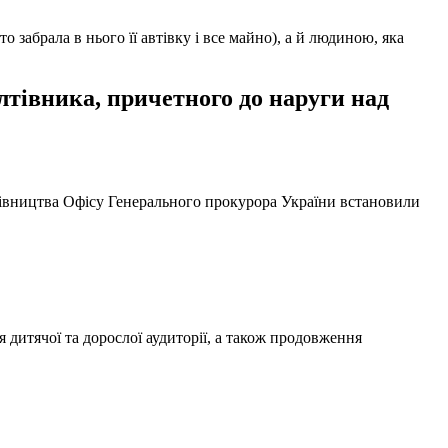
забрала в нього її автівку і все майно), а й людиною, яка
тівника, причетного до наруги над
ерівництва Офісу Генерального прокурора України встановили
 дитячої та дорослої аудиторії, а також продовження