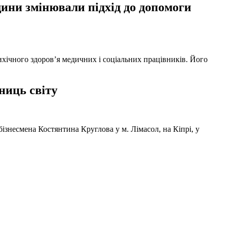
ни змінювали підхід до допомоги
ихічного здоров’я медичних і соціальних працівників. Його
ниць світу
ізнесмена Костянтина Круглова у м. Лімасол, на Кіпрі, у