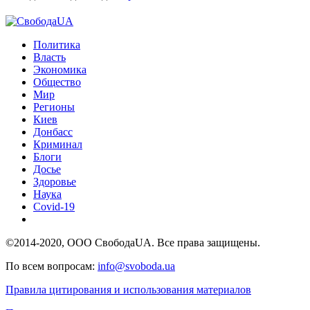
Политика
Власть
Экономика
Общество
Мир
Регионы
Киев
Донбасс
Криминал
Блоги
Досье
Здоровье
Наука
Covid-19
©2014-2020, ООО СвободаUA. Все права защищены.
По всем вопросам:
info@svoboda.ua
Правила цитирования и использования материалов