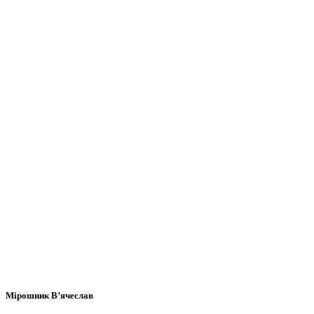
Мірошник В’ячеслав