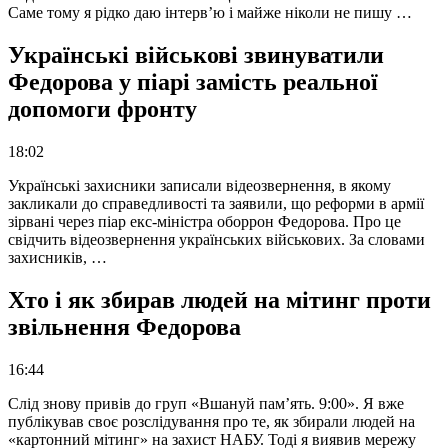
Саме тому я рідко даю інтерв’ю і майже ніколи не пишу …
Українські військові звинуватили
Федорова у піарі замість реальної
допомоги фронту
18:02
Українські захисники записали відеозвернення, в якому
закликали до справедливості та заявили, що реформи в армії
зірвані через піар екс-міністра оборрон Федорова. Про це
свідчить відеозвернення українських військових. За словами
захисників, …
Хто і як збирав людей на мітинг проти
звільнення Федорова
16:44
Слід знову привів до груп «Вшануй пам’ять. 9:00». Я вже
публікував своє розслідування про те, як збирали людей на
«картонний мітинг» на захист НАБУ. Тоді я виявив мережу