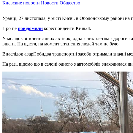
Киевские новости
Новости
Общество
Уранці, 27 листопада, у місті Києві, в Оболонському районі на 
Про це
повідомили
кореспонденти Київ24.
Унаслідок зіткнення двох автівок, одна з них злетіла з дороги
вщент. На щастя, на момент зіткнення людей там не було.
Внаслідок аварії обидва транспортні засоби отримали значні ме
На разі, відомо що в салоні одного з автомобілів знаходилася 