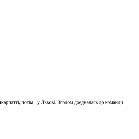
арпатті, потім - у Львові. Згодом доєдналась до команди