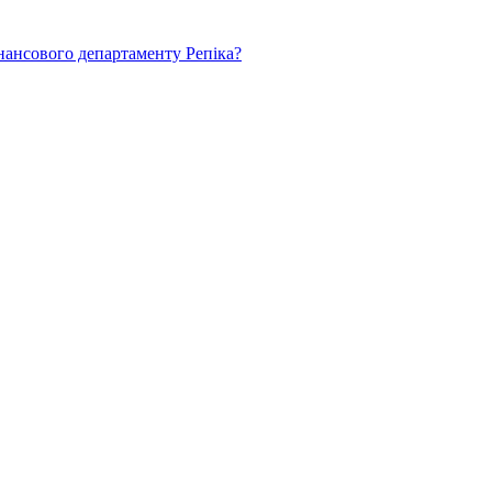
нансового департаменту Репіка?