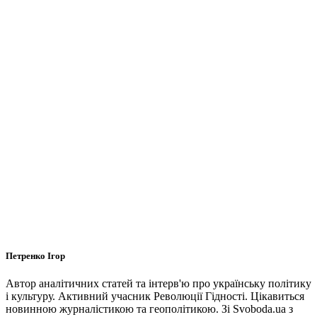
Петренко Ігор
Автор аналітичних статей та інтерв'ю про українську політику
і культуру. Активний учасник Революції Гідності. Цікавиться
новинною журналістикою та геополітикою. Зі Svoboda.ua з