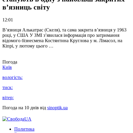
в’язниць світу
12:01
В’язниця Алькатрас (Скеля), та сама закрита в’язниця у 1963
році, у США У ЗМІ з’явилася інформація про затримання
відомого бізнесмена Костянтина Круглова у м. Лімасол, на
Кіпрі, у лютому цього …
Погода
Київ
вологість:
тиск:
вітер:
Погода на 10 днів від
sinoptik.ua
Политика