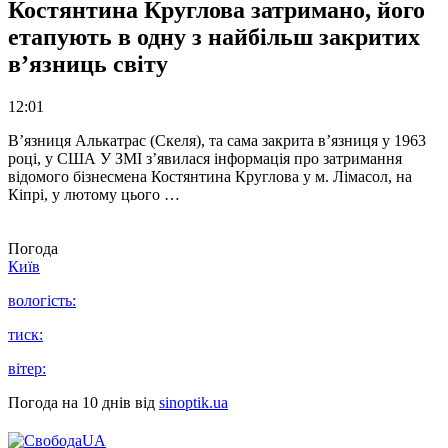
Костянтина Круглова затримано, його
етапують в одну з найбільш закритих
в’язниць світу
12:01
В’язниця Алькатрас (Скеля), та сама закрита в’язниця у 1963
році, у США У ЗМІ з’явилася інформація про затримання
відомого бізнесмена Костянтина Круглова у м. Лімасол, на
Кіпрі, у лютому цього …
Погода
Київ
вологість:
тиск:
вітер:
Погода на 10 днів від
sinoptik.ua