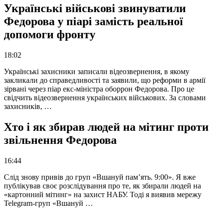
Українські військові звинуватили
Федорова у піарі замість реальної
допомоги фронту
18:02
Українські захисники записали відеозвернення, в якому
закликали до справедливості та заявили, що реформи в армії
зірвані через піар екс-міністра оборрон Федорова. Про це
свідчить відеозвернення українських військових. За словами
захисників, …
Хто і як збирав людей на мітинг проти
звільнення Федорова
16:44
Слід знову привів до груп «Вшануй пам’ять. 9:00». Я вже
публікував своє розслідування про те, як збирали людей на
«картонний мітинг» на захист НАБУ. Тоді я виявив мережу
Telegram-груп «Вшануй …