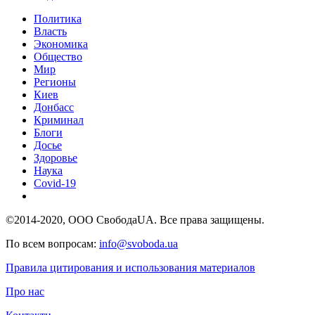
Политика
Власть
Экономика
Общество
Мир
Регионы
Киев
Донбасс
Криминал
Блоги
Досье
Здоровье
Наука
Covid-19
©2014-2020, ООО СвободаUA. Все права защищены.
По всем вопросам:
info@svoboda.ua
Правила цитирования и использования материалов
Про нас