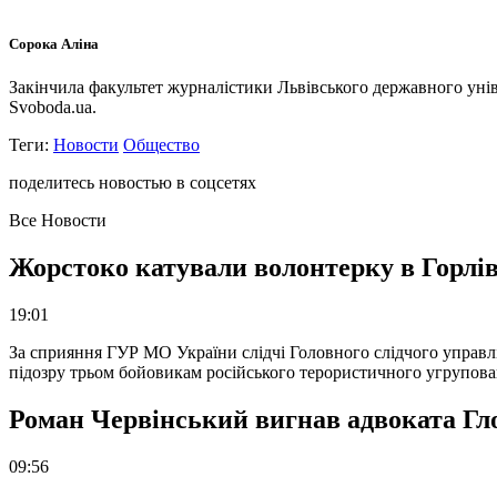
Сорока Аліна
Закінчила факультет журналістики Львівського державного унів
Svoboda.ua.
Теги:
Новости
Общество
поделитесь новостью в соцсетях
Все Новости
Жорстоко катували волонтерку в Горлів
19:01
За сприяння ГУР МО України слідчі Головного слідчого управл
підозру трьом бойовикам російського терористичного угрупова
Роман Червінський вигнав адвоката Глоб
09:56