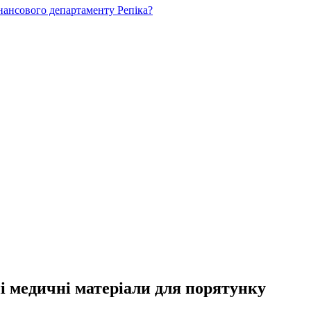
нансового департаменту Репіка?
і медичні матеріали для порятунку