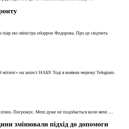
фронту
з піар екс-міністра оборрон Федорова. Про це свідчить
й мітинг» на захист НАБУ. Тоді я виявив мережу Telegram-
 пізно. Погрожує. Мені дуже не подобається коли мені …
ни змінювали підхід до допомоги