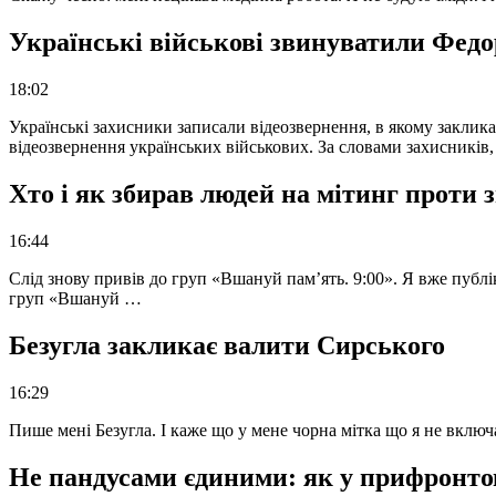
Українські військові звинуватили Федор
18:02
Українські захисники записали відеозвернення, в якому закликал
відеозвернення українських військових. За словами захисників
Хто і як збирав людей на мітинг проти
16:44
Слід знову привів до груп «Вшануй пам’ять. 9:00». Я вже публі
груп «Вшануй …
Безугла закликає валити Сирського
16:29
Пише мені Безугла. І каже що у мене чорна мітка що я не вкл
Не пандусами єдиними: як у прифронто