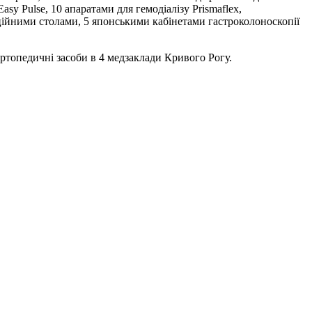
y Pulse, 10 апаратами для гемодіалізу Prismaflex,
ійними столами, 5 японськими кабінетами гастроколоноскопії
ортопедичні засоби в 4 медзаклади Кривого Рогу.