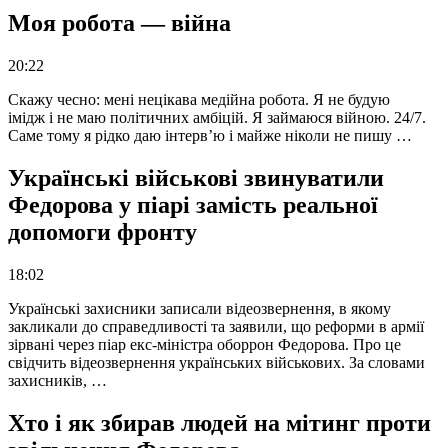
Моя робота — війна
20:22
Скажу чесно: мені нецікава медійна робота. Я не будую
імідж і не маю політичних амбіцій. Я займаюся війною. 24/7.
Саме тому я рідко даю інтерв’ю і майже ніколи не пишу …
Українські військові звинуватили
Федорова у піарі замість реальної
допомоги фронту
18:02
Українські захисники записали відеозвернення, в якому
закликали до справедливості та заявили, що реформи в армії
зірвані через піар екс-міністра оборрон Федорова. Про це
свідчить відеозвернення українських військових. За словами
захисників, …
Хто і як збирав людей на мітинг проти