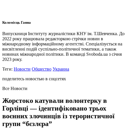
Коломієць Ганна
Випускниця Інституту журналістики КНУ ім. Т.Шевченка. До
2022 року працювала редакторкою стрічки новин в
міжнародному інформаційному агентстві. Спеціалізується на
висвітленні подій суспільно-політичної тематики, а також
новинах міжнародної політики. В команді Svoboda.ua з січня
2023 року.
Теги:
Новости
Общество
Украина
поделитесь новостью в соцсетях
Все Новости
Жорстоко катували волонтерку в
Горлівці — ідентифіковано трьох
воєнних злочинців із терористичної
групи “бєзлєра”