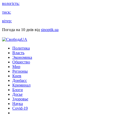
вологість:
тиск:
вітер:
Погода на 10 днів від
sinoptik.ua
Политика
Власть
Экономика
Общество
Мир
Регионы
Киев
Донбасс
Криминал
Блоги
Досье
Здоровье
Наука
Covid-19