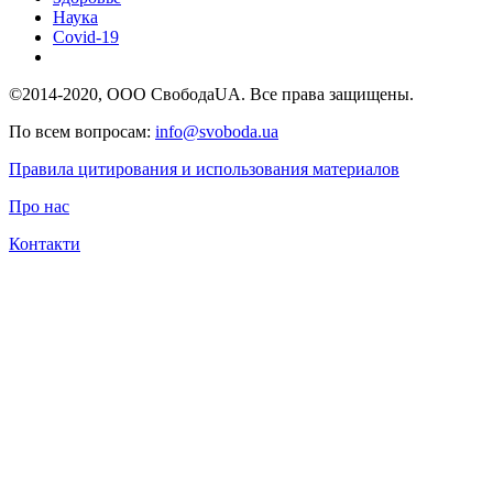
Наука
Covid-19
©2014-2020, ООО СвободаUA. Все права защищены.
По всем вопросам:
info@svoboda.ua
Правила цитирования и использования материалов
Про нас
Контакти