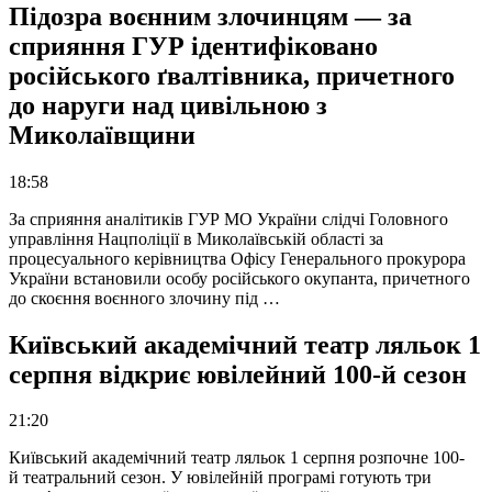
Підозра воєнним злочинцям — за
сприяння ГУР ідентифіковано
російського ґвалтівника, причетного
до наруги над цивільною з
Миколаївщини
18:58
За сприяння аналітиків ГУР МО України слідчі Головного
управління Нацполіції в Миколаївській області за
процесуального керівництва Офісу Генерального прокурора
України встановили особу російського окупанта, причетного
до скоєння воєнного злочину під …
Київський академічний театр ляльок 1
серпня відкриє ювілейний 100-й сезон
21:20
Київський академічний театр ляльок 1 серпня розпочне 100-
й театральний сезон. У ювілейній програмі готують три