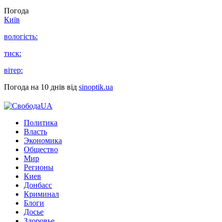
Погода
Київ
вологість:
тиск:
вітер:
Погода на 10 днів від
sinoptik.ua
Политика
Власть
Экономика
Общество
Мир
Регионы
Киев
Донбасс
Криминал
Блоги
Досье
Здоровье