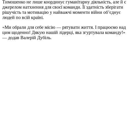
Тимошенко не лише координує гуманітарну діяльність, але й є
джерелом натхнення для своєї команди. Її здатність зберігати
рішучість та мотивацію у найважчі моменти війни об’єднує
людей по всій країні.
«Ми обрали для себе місію — рятувати життя. І працюємо над
цим щоденно! Дякую нашій лідерці, яка згуртувала команду!»
— додав Валерій Дубіль.