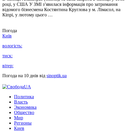
році, у США У ЗМІ з’явилася інформація про затримання
відомого бізнесмена Костянтина Круглова у м. Лімасол, на
Кіпрі, у лютому цього …
Погода
Київ
вологість:
тиск:
вітер:
Погода на 10 днів від
sinoptik.ua
Политика
Власть
Экономика
Общество
Мир
Регионы
Киев