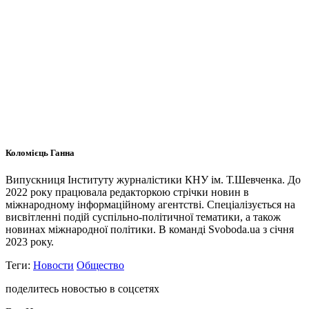
Коломієць Ганна
Випускниця Інституту журналістики КНУ ім. Т.Шевченка. До
2022 року працювала редакторкою стрічки новин в
міжнародному інформаційному агентстві. Спеціалізується на
висвітленні подій суспільно-політичної тематики, а також
новинах міжнародної політики. В команді Svoboda.ua з січня
2023 року.
Теги:
Новости
Общество
поделитесь новостью в соцсетях