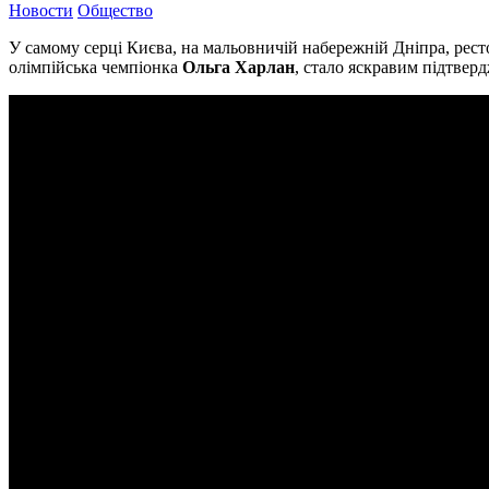
Новости
Общество
У самому серці Києва, на мальовничій набережній Дніпра, рест
олімпійська чемпіонка
Ольга Харлан
, стало яскравим підтверд