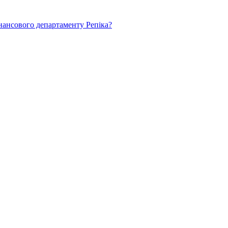
нансового департаменту Репіка?