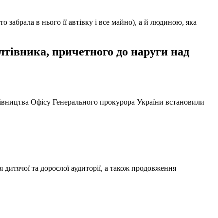
забрала в нього її автівку і все майно), а й людиною, яка
тівника, причетного до наруги над
ерівництва Офісу Генерального прокурора України встановили
 дитячої та дорослої аудиторії, а також продовження