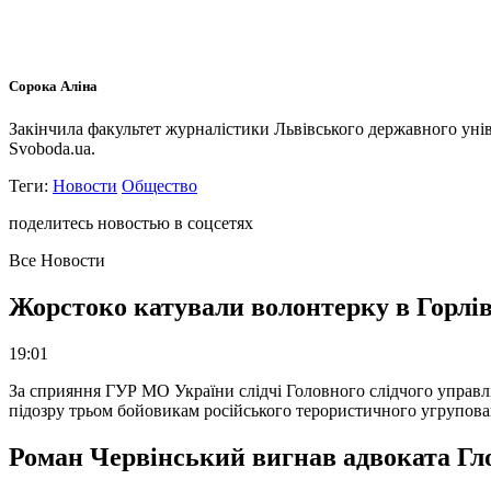
Сорока Аліна
Закінчила факультет журналістики Львівського державного унів
Svoboda.ua.
Теги:
Новости
Общество
поделитесь новостью в соцсетях
Все Новости
Жорстоко катували волонтерку в Горлів
19:01
За сприяння ГУР МО України слідчі Головного слідчого управл
підозру трьом бойовикам російського терористичного угрупова
Роман Червінський вигнав адвоката Глоб