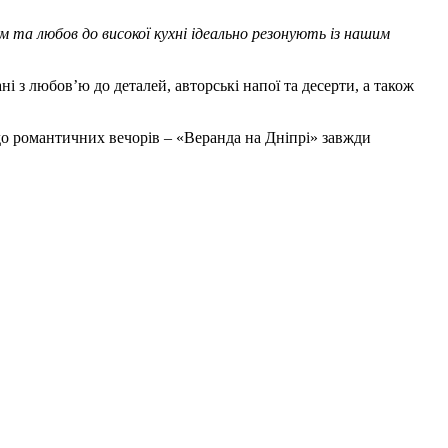
 та любов до високої кухні ідеально резонують із нашим
і з любов’ю до деталей, авторські напої та десерти, а також
 до романтичних вечорів – «Веранда на Дніпрі» завжди