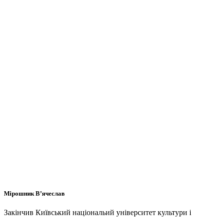
Мірошник В’ячеслав
Закінчив Київський національий університет культури і