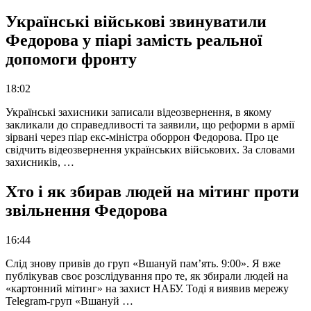
Українські військові звинуватили
Федорова у піарі замість реальної
допомоги фронту
18:02
Українські захисники записали відеозвернення, в якому
закликали до справедливості та заявили, що реформи в армії
зірвані через піар екс-міністра оборрон Федорова. Про це
свідчить відеозвернення українських військових. За словами
захисників, …
Хто і як збирав людей на мітинг проти
звільнення Федорова
16:44
Слід знову привів до груп «Вшануй пам’ять. 9:00». Я вже
публікував своє розслідування про те, як збирали людей на
«картонний мітинг» на захист НАБУ. Тоді я виявив мережу
Telegram-груп «Вшануй …