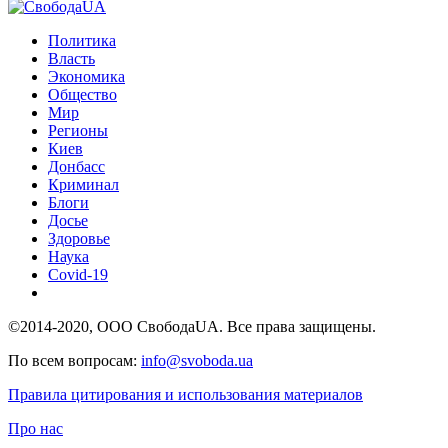
Политика
Власть
Экономика
Общество
Мир
Регионы
Киев
Донбасс
Криминал
Блоги
Досье
Здоровье
Наука
Covid-19
©2014-2020, ООО СвободаUA. Все права защищены.
По всем вопросам:
info@svoboda.ua
Правила цитирования и использования материалов
Про нас