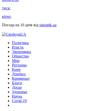
тиск:
вітер:
Погода на 10 днів від
sinoptik.ua
Политика
Власть
Экономика
Общество
Мир
Регионы
Киев
Донбасс
Криминал
Блоги
Досье
Здоровье
Наука
Covid-19