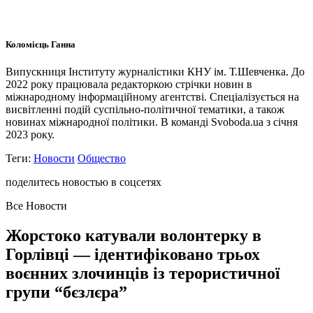
Коломієць Ганна
Випускниця Інституту журналістики КНУ ім. Т.Шевченка. До
2022 року працювала редакторкою стрічки новин в
міжнародному інформаційному агентстві. Спеціалізується на
висвітленні подій суспільно-політичної тематики, а також
новинах міжнародної політики. В команді Svoboda.ua з січня
2023 року.
Теги:
Новости
Общество
поделитесь новостью в соцсетях
Все Новости
Жорстоко катували волонтерку в
Горлівці — ідентифіковано трьох
воєнних злочинців із терористичної
групи “бєзлєра”