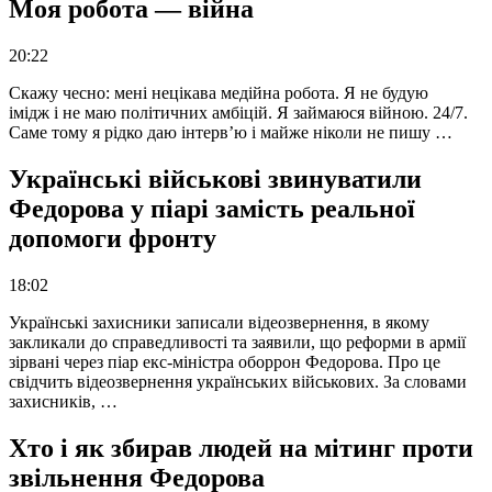
Моя робота — війна
20:22
Скажу чесно: мені нецікава медійна робота. Я не будую
імідж і не маю політичних амбіцій. Я займаюся війною. 24/7.
Саме тому я рідко даю інтерв’ю і майже ніколи не пишу …
Українські військові звинуватили
Федорова у піарі замість реальної
допомоги фронту
18:02
Українські захисники записали відеозвернення, в якому
закликали до справедливості та заявили, що реформи в армії
зірвані через піар екс-міністра оборрон Федорова. Про це
свідчить відеозвернення українських військових. За словами
захисників, …
Хто і як збирав людей на мітинг проти
звільнення Федорова