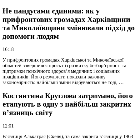
Не пандусами єдиними: як у
прифронтових громадах Харківщини
та Миколаївщини змінювали підхід до
допомоги людям
16:18
У прифронтових громадах Харківської та Миколаївської
областей завершився проєкт із розвитку безбар’єрності та
підтримки психічного здоров’я медичних і соціальних
працівників. Його результати показали важливу
закономірність: найбільші зміни відбуваються не тоді, …
Костянтина Круглова затримано, його
етапують в одну з найбільш закритих
в’язниць світу
12:01
В’язниця Алькатрас (Скеля), та сама закрита в’язниця у 1963