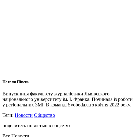
Наталя Півень
Випускниця факультету журналістики Львівського
національного університету ім. І. Франка. Починала із роботи
у регіональних ЗМІ. В команді Svoboda.ua з квітня 2022 року.
Теги:
Новости
Общество
поделитесь новостью в соцсетях
Все Новости