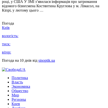
році, у США У ЗМІ з’явилася інформація про затримання
відомого бізнесмена Костянтина Круглова у м. Лімасол, на
Кіпрі, у лютому цього …
Погода
Київ
вологість:
тиск:
вітер:
Погода на 10 днів від
sinoptik.ua
Политика
Власть
Экономика
Общество
Мир
Регионы
Киев