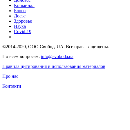
Донбасс
Криминал
Блоги
Досье
Здоровье
Наука
Covid-19
©2014-2020, ООО СвободаUA. Все права защищены.
По всем вопросам:
info@svoboda.ua
Правила цитирования и использования материалов
Про нас
Контакти