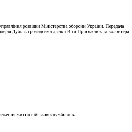
управління розвідки Міністерства оборони України. Передача
Валерія Дубіля, громадської діячки Віти Присяжнюк та волонтера
реження життів військовослужбовців.