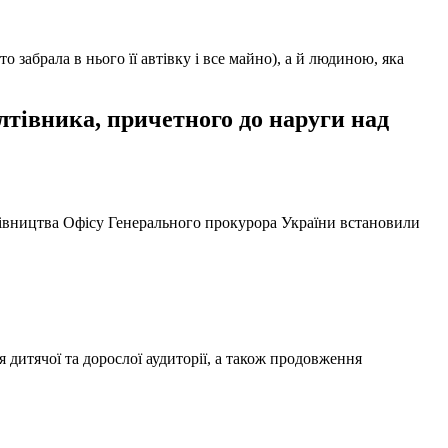
забрала в нього її автівку і все майно), а й людиною, яка
тівника, причетного до наруги над
ерівництва Офісу Генерального прокурора України встановили
 дитячої та дорослої аудиторії, а також продовження