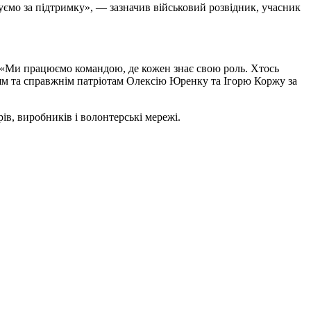
якуємо за підтримку», — зазначив військовий розвідник, учасник
й: «Ми працюємо командою, де кожен знає свою роль. Хтось
зям та справжнім патріотам Олексію Юренку та Ігорю Коржу за
ів, виробників і волонтерські мережі.