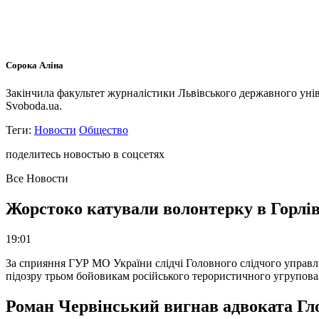
Сорока Аліна
Закінчила факультет журналістики Львівського державного унів
Svoboda.ua.
Теги:
Новости
Общество
поделитесь новостью в соцсетях
Все Новости
Жорстоко катували волонтерку в Горлів
19:01
За сприяння ГУР МО України слідчі Головного слідчого управл
підозру трьом бойовикам російського терористичного угрупова
Роман Червінський вигнав адвоката Глоб