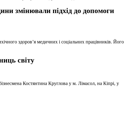
ни змінювали підхід до допомоги
ихічного здоров’я медичних і соціальних працівників. Його
ниць світу
ізнесмена Костянтина Круглова у м. Лімасол, на Кіпрі, у