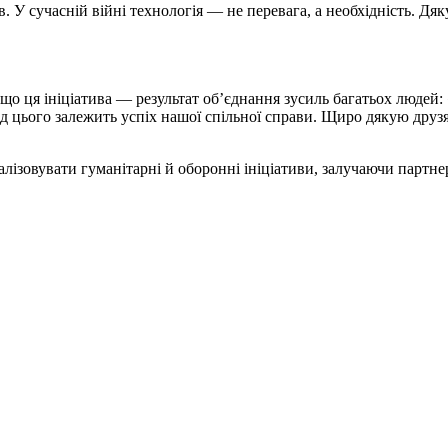
ів. У сучасній війні технологія — не перевага, а необхідність. Д
 що ця ініціатива — результат об’єднання зусиль багатьох люде
Від цього залежить успіх нашої спільної справи. Щиро дякую дру
ізовувати гуманітарні й оборонні ініціативи, залучаючи партнер