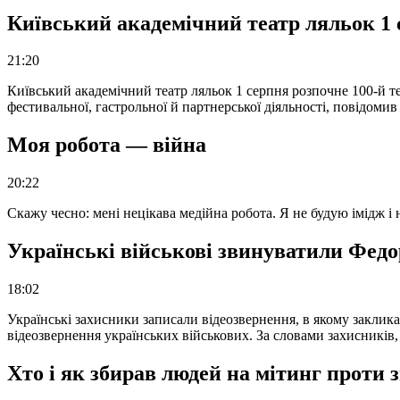
Київський академічний театр ляльок 1 
21:20
Київський академічний театр ляльок 1 серпня розпочне 100-й те
фестивальної, гастрольної й партнерської діяльності, повідоми
Моя робота — війна
20:22
Скажу чесно: мені нецікава медійна робота. Я не будую імідж і
Українські військові звинуватили Федор
18:02
Українські захисники записали відеозвернення, в якому закликал
відеозвернення українських військових. За словами захисників
Хто і як збирав людей на мітинг проти