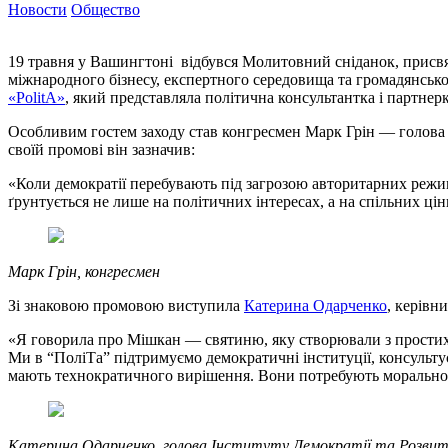
Новости
Общество
19 травня у Вашингтоні відбувся Молитовний сніданок, присвяче
міжнародного бізнесу, експертного середовища та громадянсько
«PolitA»
, який представляла політична консультантка і партнер
Особливим гостем заходу став конгресмен Марк Грін — голова
своїй промові він зазначив:
«Коли демократії перебувають під загрозою авторитарних режим
ґрунтується не лише на політичних інтересах, а на спільних цін
Марк Грін, конгресмен
Зі знаковою промовою виступила
Катерина Одарченко
, керівн
«Я говорила про Мішкан — святиню, яку створювали з простих м
Ми в “ПоліТа” підтримуємо демократичні інституції, консульту
мають технократичного вирішення. Вони потребують моральної 
Катерина Одарченко, голова Інституту Демократії та Розвитку