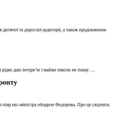
 дитячої та дорослої аудиторії, а також продовження
 я рідко даю інтерв’ю і майже ніколи не пишу …
фронту
з піар екс-міністра оборрон Федорова. Про це свідчить