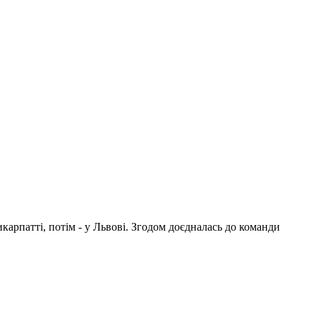
арпатті, потім - у Львові. Згодом доєдналась до команди