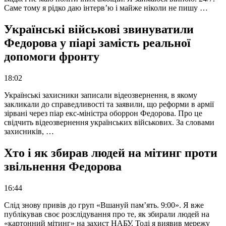
Саме тому я рідко даю інтерв’ю і майже ніколи не пишу …
Українські військові звинуватили
Федорова у піарі замість реальної
допомоги фронту
18:02
Українські захисники записали відеозвернення, в якому
закликали до справедливості та заявили, що реформи в армії
зірвані через піар екс-міністра оборрон Федорова. Про це
свідчить відеозвернення українських військових. За словами
захисників, …
Хто і як збирав людей на мітинг проти
звільнення Федорова
16:44
Слід знову привів до груп «Вшануй пам’ять. 9:00». Я вже
публікував своє розслідування про те, як збирали людей на
«картонний мітинг» на захист НАБУ. Тоді я виявив мережу