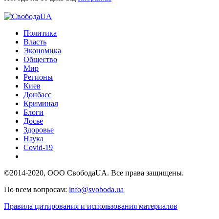
Политика
Власть
Экономика
Общество
Мир
Регионы
Киев
Донбасс
Криминал
Блоги
Досье
Здоровье
Наука
Covid-19
©2014-2020, ООО СвободаUA. Все права защищены.
По всем вопросам:
info@svoboda.ua
Правила цитирования и использования материалов