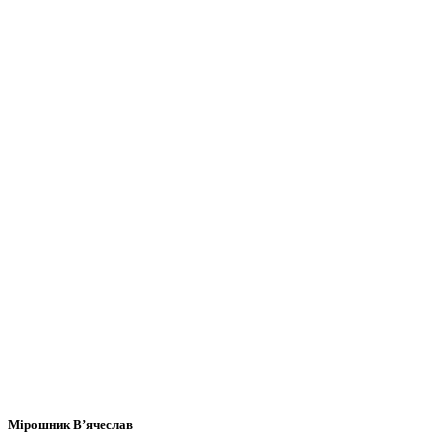
Мірошник В’ячеслав