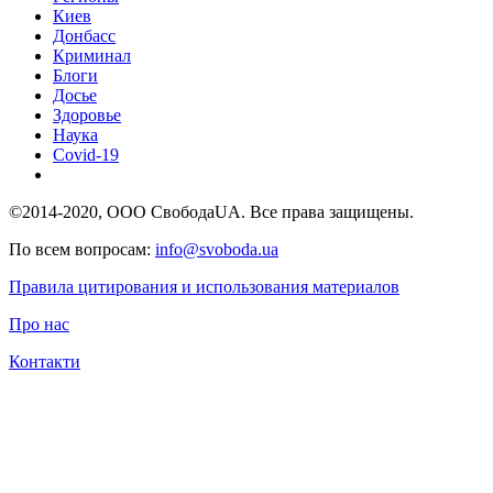
Киев
Донбасс
Криминал
Блоги
Досье
Здоровье
Наука
Covid-19
©2014-2020, ООО СвободаUA. Все права защищены.
По всем вопросам:
info@svoboda.ua
Правила цитирования и использования материалов
Про нас
Контакти