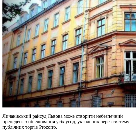
Личаківський райсуд Львова може створити небезпечний
прецедент з нівелювання усіх угод, укладених через систему
публічних торгів Prozorro.