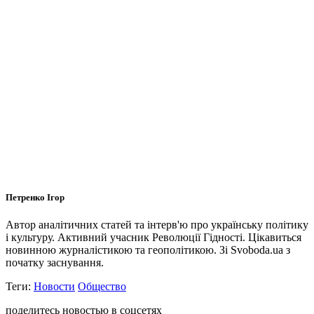
Петренко Ігор
Автор аналітичних статей та інтерв'ю про українську політику
і культуру. Активний учасник Революції Гідності. Цікавиться
новинною журналістикою та геополітикою. Зі Svoboda.ua з
початку заснування.
Теги:
Новости
Общество
поделитесь новостью в соцсетях