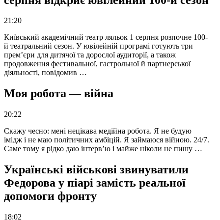
21:20
Київський академічний театр ляльок 1 серпня розпочне 100-
й театральний сезон. У ювілейній програмі готують три
прем’єри для дитячої та дорослої аудиторії, а також
продовження фестивальної, гастрольної й партнерської
діяльності, повідомив …
Моя робота — війна
20:22
Скажу чесно: мені нецікава медійна робота. Я не будую
імідж і не маю політичних амбіцій. Я займаюся війною. 24/7.
Саме тому я рідко даю інтерв’ю і майже ніколи не пишу …
Українські військові звинуватили
Федорова у піарі замість реальної
допомоги фронту
18:02