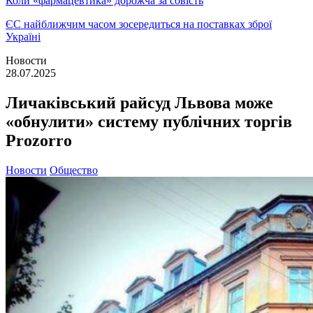
Коли «фармацевтика» дорожча за совість
ЄС найближчим часом зосередиться на поставках зброї
Україні
Новости
28.07.2025
Личаківський райсуд Львова може
«обнулити» систему публічних торгів
Prozorro
Новости
Общество