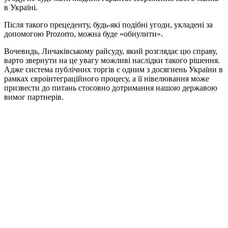
в Україні.
Після такого прецеденту, будь-які подібні угоди, укладені за
допомогою Prozorro, можна буде «обнулити».
Вочевидь, Личаківському райсуду, який розглядає цю справу,
варто звернути на це увагу можливі наслідки такого рішення.
Адже система публічних торгів є одним з досягнень України в
рамках євроінтеграційного процесу, а її нівелювання може
призвести до питань стосовно дотримання нашою державою
вимог партнерів.