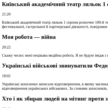
Київський академічний театр ляльок 1 
21:20
Київський академічний театр ляльок 1 серпня розпочне 100-й те
фестивальної, гастрольної й партнерської діяльності, повідоми
Моя робота — війна
20:22
Скажу чесно: мені нецікава медійна робота. Я не будую імідж і
Українські військові звинуватили Федор
18:02
Українські захисники записали відеозвернення, в якому закликал
відеозвернення українських військових. За словами захисників
Хто і як збирав людей на мітинг проти