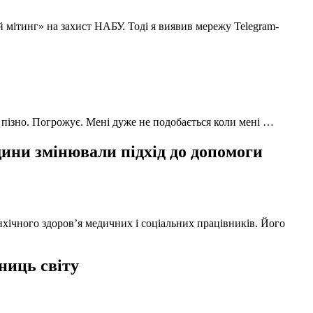
й мітинг» на захист НАБУ. Тоді я виявив мережу Telegram-
 пізно. Погрожує. Мені дуже не подобається коли мені …
ни змінювали підхід до допомоги
ихічного здоров’я медичних і соціальних працівників. Його
ниць світу