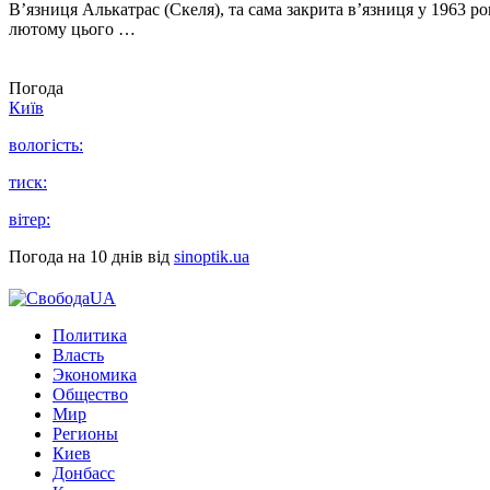
В’язниця Алькатрас (Скеля), та сама закрита в’язниця у 1963 р
лютому цього …
Погода
Київ
вологість:
тиск:
вітер:
Погода на 10 днів від
sinoptik.ua
Политика
Власть
Экономика
Общество
Мир
Регионы
Киев
Донбасс