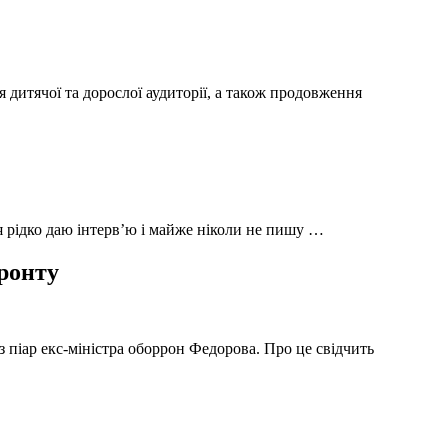
 дитячої та дорослої аудиторії, а також продовження
 я рідко даю інтерв’ю і майже ніколи не пишу …
фронту
з піар екс-міністра оборрон Федорова. Про це свідчить