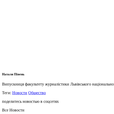
Наталя Півень
Випускниця факультету журналістики Львівського національного 
Теги:
Новости
Общество
поделитесь новостью в соцсетях
Все Новости