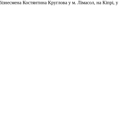
ізнесмена Костянтина Круглова у м. Лімасол, на Кіпрі, у