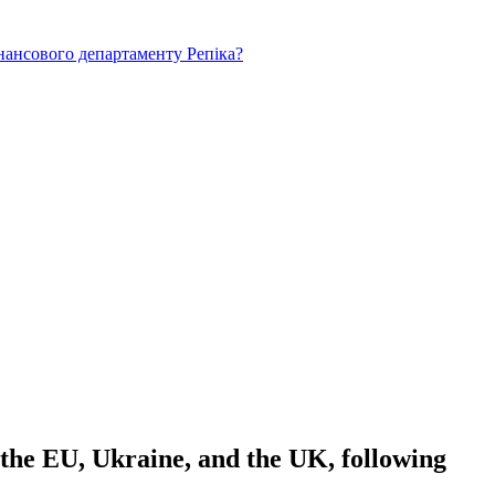
нансового департаменту Репіка?
 the EU, Ukraine, and the UK, following