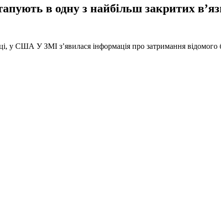
тапують в одну з найбільш закритих в’яз
оці, у США У ЗМІ з’явилася інформація про затримання відомого б