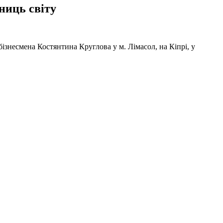
ниць світу
ізнесмена Костянтина Круглова у м. Лімасол, на Кіпрі, у