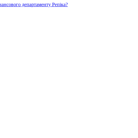
нансового департаменту Репіка?