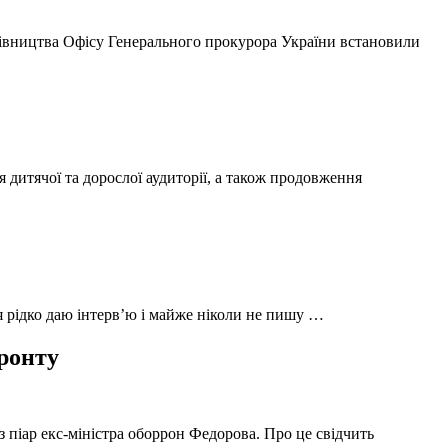
ерівництва Офісу Генерального прокурора України встановили
 дитячої та дорослої аудиторії, а також продовження
 я рідко даю інтерв’ю і майже ніколи не пишу …
фронту
з піар екс-міністра оборрон Федорова. Про це свідчить