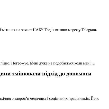
й мітинг» на захист НАБУ. Тоді я виявив мережу Telegram-
 пізно. Погрожує. Мені дуже не подобається коли мені …
ни змінювали підхід до допомоги
ихічного здоров’я медичних і соціальних працівників. Його