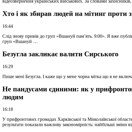
відеозвернення українських військових. За словами захисників
Хто і як збирав людей на мітинг проти
16:44
Слід знову привів до груп «Вшануй пам’ять. 9:00». Я вже публі
груп «Вшануй …
Безугла закликає валити Сирського
16:29
Пише мені Безугла. І каже що у мене чорна мітка що я не вкл
Не пандусами єдиними: як у прифронто
людям
16:18
У прифронтових громадах Харківської та Миколаївської областе
результати показали важливу закономірність: найбільші зміни в