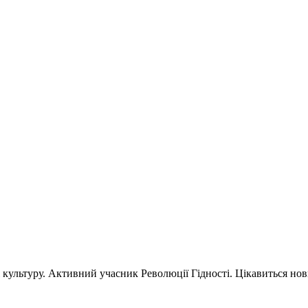
і культуру. Активний учасник Революції Гідності. Цікавиться но