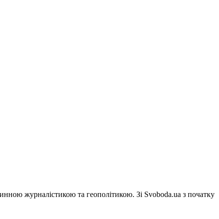
винною журналістикою та геополітикою. Зі Svoboda.ua з початку