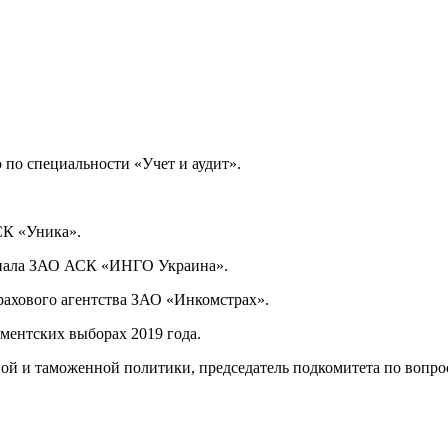
по специальности «Учет и аудит».
СК «Уника».
илиала ЗАО АСК «ИНГО Украина».
трахового агентства ЗАО «Инкомстрах».
ментских выборах 2019 года.
ой и таможенной политики, председатель подкомитета по вопро