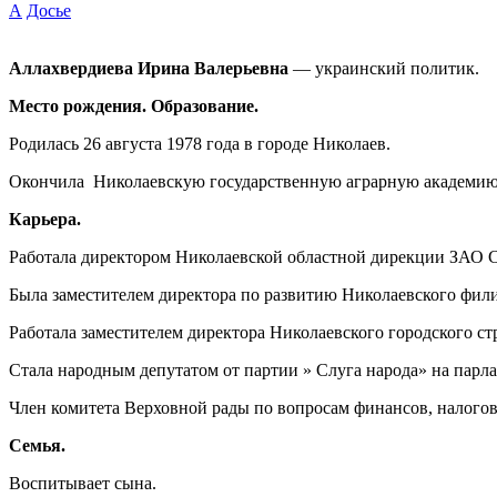
А
Досье
Аллахвердиева Ирина Валерьевна
— украинский политик.
Место рождения. Образование.
Родилась 26 августа 1978 года в городе Николаев.
Окончила Николаевскую государственную аграрную академию 
Карьера.
Работала директором Николаевской областной дирекции ЗАО 
Была заместителем директора по развитию Николаевского ф
Работала заместителем директора Николаевского городского с
Стала народным депутатом от партии » Слуга народа» на парла
Член комитета Верховной рады по вопросам финансов, налогов
Семья.
Воспитывает сына.