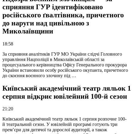
сприяння ГУР ідентифіковано
російського ґвалтівника, причетного
до наруги над цивільною з
Миколаївщини
18:58
За сприяння аналітиків ГУР МО України слідчі Головного
управління Нацполіції в Миколаївській області за
процесуального керівництва Офісу Генерального прокурора
України встановили особу російського окупанта, причетного
до скоєння воєнного злочину під …
Київський академічний театр ляльок 1
серпня відкриє ювілейний 100-й сезон
21:20
Київський академічний театр ляльок 1 серпня розпочне 100-
й театральний сезон. У ювілейній програмі готують три
прем’єри для дитячої та дорослої аудиторії, а також