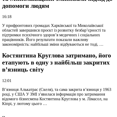
допомоги людям
16:18
У прифронтових громадах Харківської та Миколаївської
областей завершився проєкт із розвитку безбар’єрності та
підтримки психічного здоров’я медичних і соціальних
працівників. Його результати показали важливу
закономірність: найбільші зміни відбуваються не тоді, …
Костянтина Круглова затримано, його
етапують в одну з найбільш закритих
в’язниць світу
12:01
В’язниця Алькатрас (Скеля), та сама закрита в’язниця у 1963
році, у США У ЗМІ з’явилася інформація про затримання
відомого бізнесмена Костянтина Круглова у м. Лімасол, на
Кіпрі, у лютому цього …