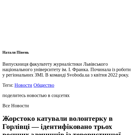
Наталя Півень
Випускниця факультету журналістики Львівського
національного університету ім. І. Франка. Починала із роботи
у регіональних ЗМІ. В команді Svoboda.ua з квітня 2022 року.
Теги:
Новости
Общество
поделитесь новостью в соцсетях
Все Новости
Жорстоко катували волонтерку в
Горлівці — ідентифіковано трьох
воєнних злочинців із терористичної