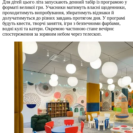
Для дітей цього літа запускають денний табір із програмою у
форматі великої гри. Учасники матимуть власні щоденники,
проходитимуть випробування, збиратимуть відзнаки й
долучатимуться до різних завдань протягом дня. У програмі
будуть квести, творчі заняття, ігри з безпечними фарбами,
водні кулі та катери. Окремою частиною стане вечірнє
спостереження за зоряним небом через телескоп.