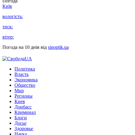
Погода
Київ
вологість:
тиск:
вітер:
Погода на 10 днів від
sinoptik.ua
Политика
Власть
Экономика
Общество
Мир
Регионы
Киев
Донбасс
Криминал
Блоги
Досье
Здоровье
Наука