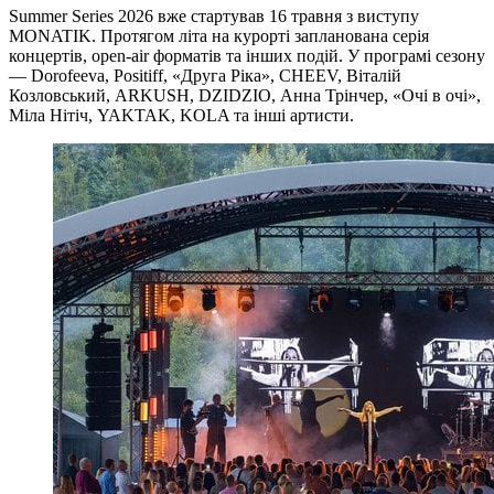
Summer Series 2026 вже стартував 16 травня з виступу
MONATIK. Протягом літа на курорті запланована серія
концертів, open-air форматів та інших подій. У програмі сезону
— Dorofeeva, Positiff, «Друга Ріка», CHEEV, Віталій
Козловський, ARKUSH, DZIDZIO, Анна Трінчер, «Очі в очі»,
Міла Нітіч, YAKTAK, KOLA та інші артисти.