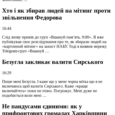
Хто і як збирав людей на мітинг проти
звільнення Федорова
16:44
Слід знову привів до груп «Вшануй пам’ять. 9:00». Я вже
публікував своє розслідування про те, як збирали людей на
«картонний мітинг» на захист НАБУ. Тоді я виявив мережу
Telegram-груп «Вшануй …
Безугла закликає валити Сирського
16:29
Пише мені Безугла. І каже що у мене чорна мітка що я не
включаюсь щоб валити Сирського. Каже «краще
включайтесь» поки не пізно. Погрожує. Мені дуже не
подобається коли мені …
Не пандусами єдиними: як у
прифронтових громадах Харківщини