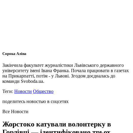
Сорока Аліна
Закінчила факультет журналістики Львівського державного
університету імені Івана Франка. Почала працювати в газетах
на Прикарпатті, потім - у Львові. Згодом доєдналась до
команди Svoboda.ua.
Теги:
Новости
Общество
поделитесь новостью в соцсетях
Все Новости
Жорстоко катували волонтерку в
Горлівці — ідентифіковано трьох