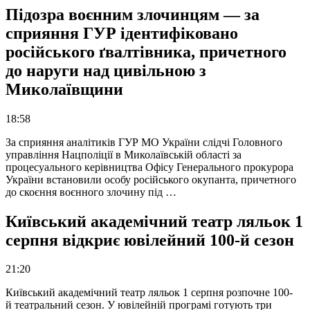
Підозра воєнним злочинцям — за
сприяння ГУР ідентифіковано
російського ґвалтівника, причетного
до наруги над цивільною з
Миколаївщини
18:58
За сприяння аналітиків ГУР МО України слідчі Головного
управління Нацполіції в Миколаївській області за
процесуального керівництва Офісу Генерального прокурора
України встановили особу російського окупанта, причетного
до скоєння воєнного злочину під …
Київський академічний театр ляльок 1
серпня відкриє ювілейний 100-й сезон
21:20
Київський академічний театр ляльок 1 серпня розпочне 100-
й театральний сезон. У ювілейній програмі готують три