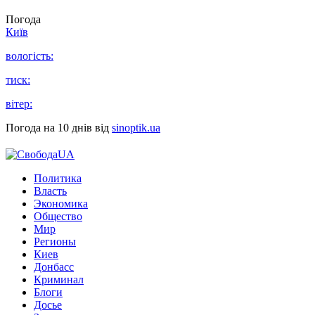
Погода
Київ
вологість:
тиск:
вітер:
Погода на 10 днів від
sinoptik.ua
Политика
Власть
Экономика
Общество
Мир
Регионы
Киев
Донбасс
Криминал
Блоги
Досье