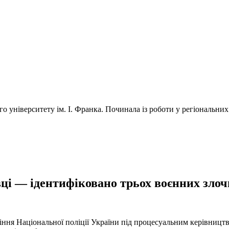
університету ім. І. Франка. Починала із роботи у регіональних 
ці — ідентифіковано трьох воєнних злочи
іння Національної поліції України під процесуальним керівниц