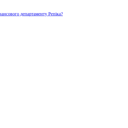
нансового департаменту Репіка?