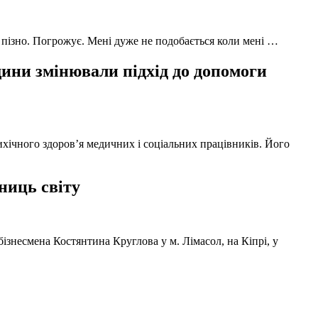
 пізно. Погрожує. Мені дуже не подобається коли мені …
ни змінювали підхід до допомоги
ихічного здоров’я медичних і соціальних працівників. Його
ниць світу
ізнесмена Костянтина Круглова у м. Лімасол, на Кіпрі, у