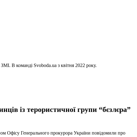
ЗМІ. В команді Svoboda.ua з квітня 2022 року.
нців із терористичної групи “бєзлєра”
твом Офісу Генерального прокурора України повідомили про