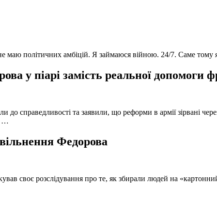
 не маю політичних амбіцій. Я займаюся війною. 24/7. Саме тому
ова у піарі замість реальної допомоги 
и до справедливості та заявили, що реформи в армії зірвані чере
, …
 звільнення Федорова
кував своє розслідування про те, як збирали людей на «картонни