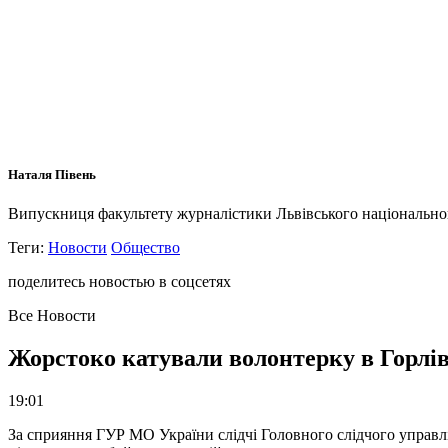
Наталя Півень
Випускниця факультету журналістики Львівського національного 
Теги:
Новости
Общество
поделитесь новостью в соцсетях
Все Новости
Жорстоко катували волонтерку в Горлів
19:01
За сприяння ГУР МО України слідчі Головного слідчого управл