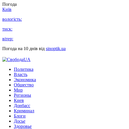
Погода
Київ
вологість:
тиск:
вітер:
Погода на 10 днів від
sinoptik.ua
Политика
Власть
Экономика
Общество
Мир
Регионы
Киев
Донбасс
Криминал
Блоги
Досье
Здоровье