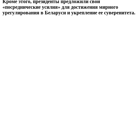
Кроме этого, президенты предложили свои
«посреднические усилия» для достижения мирного
урегулирования в Беларуси и укрепление ее суверенитета.