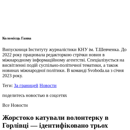
Коломієць Ганна
Випускниця Інституту журналістики КНУ ім. Т.Шевченка. До
2022 року працювала редакторкою стрічки новин в
міжнародному інформаційному агентстві. Спеціалізується на
висвітленні подій суспільно-політичної тематики, а також
новинах міжнародної політики. В команді Svoboda.ua з січня
2023 року.
Теги:
За границей
Новости
поделитесь новостью в соцсетях
Все Новости
Жорстоко катували волонтерку в
Горлівці — ідентифіковано трьох