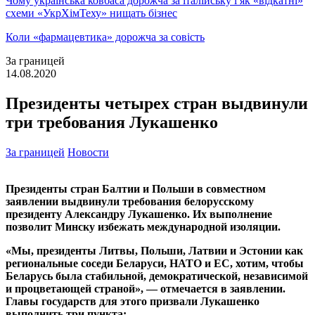
Чому українська ковбаса дорожча за італійську і як «відкатні»
схеми «УкрХімТеху» нищать бізнес
Коли «фармацевтика» дорожча за совість
За границей
14.08.2020
Президенты четырех стран выдвинули
три требования Лукашенко
За границей
Новости
Президенты стран Балтии и Польши в совместном
заявлении выдвинули требования белорусскому
президенту Александру Лукашенко. Их выполнение
позволит Минску избежать международной изоляции.
«Мы, президенты Литвы, Польши, Латвии и Эстонии как
региональные соседи Беларуси, НАТО и ЕС, хотим, чтобы
Беларусь была стабильной, демократической, независимой
и процветающей страной», — отмечается в заявлении.
Главы государств для этого призвали Лукашенко
выполнить три пункта: