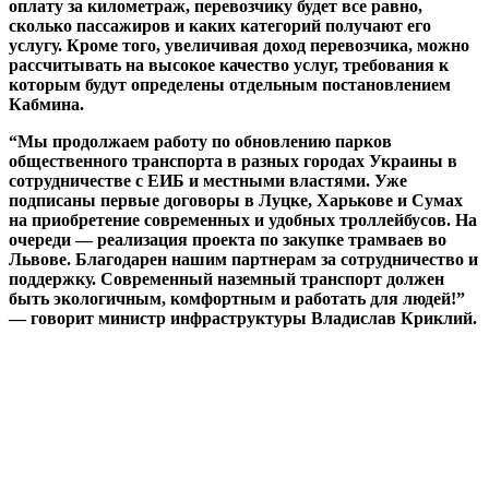
оплату за километраж, перевозчику будет все равно,
сколько пассажиров и каких категорий получают его
услугу. Кроме того, увеличивая доход перевозчика, можно
рассчитывать на высокое качество услуг, требования к
которым будут определены отдельным постановлением
Кабмина.
“Мы продолжаем работу по обновлению парков
общественного транспорта в разных городах Украины в
сотрудничестве с ЕИБ и местными властями. Уже
подписаны первые договоры в Луцке, Харькове и Сумах
на приобретение современных и удобных троллейбусов. На
очереди — реализация проекта по закупке трамваев во
Львове. Благодарен нашим партнерам за сотрудничество и
поддержку. Современный наземный транспорт должен
быть экологичным, комфортным и работать для людей!”
— говорит министр инфраструктуры Владислав Криклий.