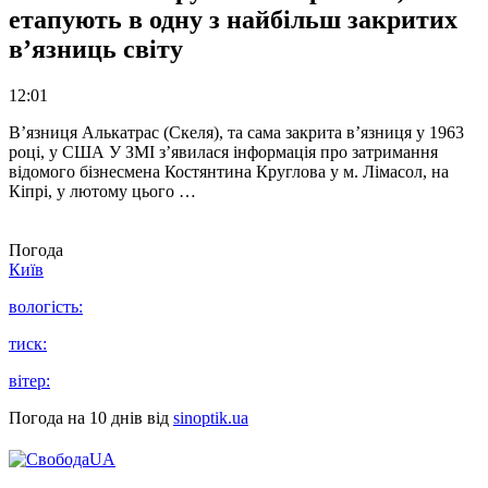
етапують в одну з найбільш закритих
в’язниць світу
12:01
В’язниця Алькатрас (Скеля), та сама закрита в’язниця у 1963
році, у США У ЗМІ з’явилася інформація про затримання
відомого бізнесмена Костянтина Круглова у м. Лімасол, на
Кіпрі, у лютому цього …
Погода
Київ
вологість:
тиск:
вітер:
Погода на 10 днів від
sinoptik.ua