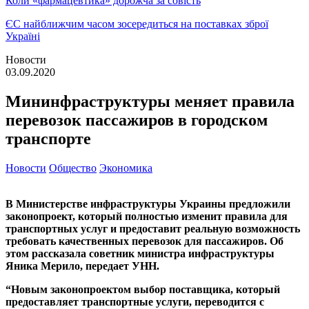
Коли «фармацевтика» дорожча за совість
ЄС найближчим часом зосередиться на поставках зброї
Україні
Новости
03.09.2020
Мининфраструктуры меняет правила
перевозок пассажиров в городском
транспорте
Новости
Общество
Экономика
В Министерстве инфраструктуры Украины предложили
законопроект, который полностью изменит правила для
транспортных услуг и предоставит реальную возможность
требовать качественных перевозок для пассажиров. Об
этом рассказала советник министра инфраструктуры
Яника Мерило, передает УНН.
“Новым законопроектом выбор поставщика, который
предоставляет транспортные услуги, переводится с