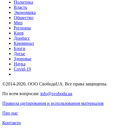
Политика
Власть
Экономика
Общество
Мир
Регионы
Киев
Донбасс
Криминал
Блоги
Досье
Здоровье
Наука
Covid-19
©2014-2020, ООО СвободаUA. Все права защищены.
По всем вопросам:
info@svoboda.ua
Правила цитирования и использования материалов
Про нас
Контакти