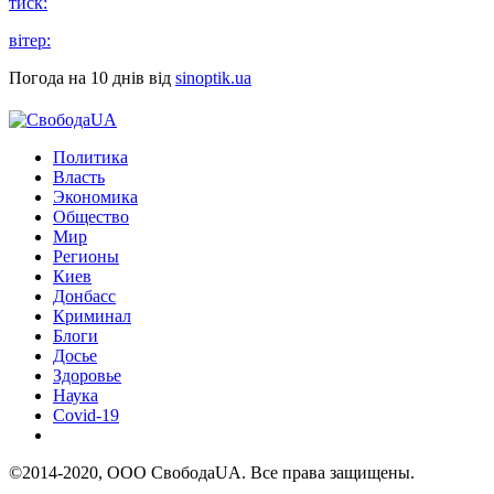
тиск:
вітер:
Погода на 10 днів від
sinoptik.ua
Политика
Власть
Экономика
Общество
Мир
Регионы
Киев
Донбасс
Криминал
Блоги
Досье
Здоровье
Наука
Covid-19
©2014-2020, ООО СвободаUA. Все права защищены.