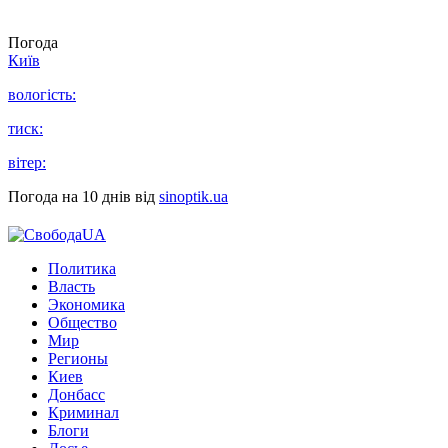
Погода
Київ
вологість:
тиск:
вітер:
Погода на 10 днів від
sinoptik.ua
Политика
Власть
Экономика
Общество
Мир
Регионы
Киев
Донбасс
Криминал
Блоги