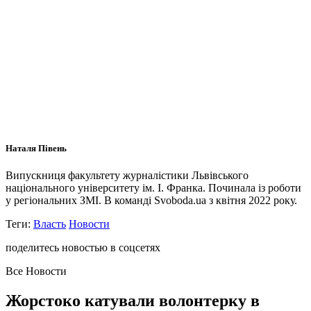
Наталя Півень
Випускниця факультету журналістики Львівського
національного університету ім. І. Франка. Починала із роботи
у регіональних ЗМІ. В команді Svoboda.ua з квітня 2022 року.
Теги:
Власть
Новости
поделитесь новостью в соцсетях
Все Новости
Жорстоко катували волонтерку в