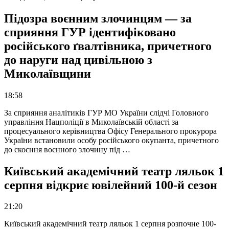
Підозра воєнним злочинцям — за
сприяння ГУР ідентифіковано
російського ґвалтівника, причетного
до наруги над цивільною з
Миколаївщини
18:58
За сприяння аналітиків ГУР МО України слідчі Головного
управління Нацполіції в Миколаївській області за
процесуального керівництва Офісу Генерального прокурора
України встановили особу російського окупанта, причетного
до скоєння воєнного злочину під …
Київський академічний театр ляльок 1
серпня відкриє ювілейний 100-й сезон
21:20
Київський академічний театр ляльок 1 серпня розпочне 100-