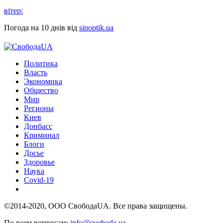
вітер:
Погода на 10 днів від
sinoptik.ua
Политика
Власть
Экономика
Общество
Мир
Регионы
Киев
Донбасс
Криминал
Блоги
Досье
Здоровье
Наука
Covid-19
©2014-2020, ООО СвободаUA. Все права защищены.
По всем вопросам:
info@svoboda.ua