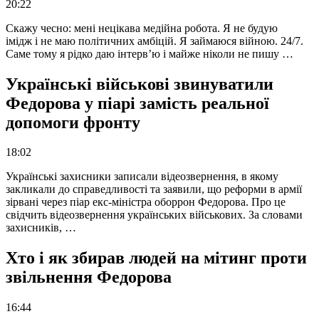
20:22
Скажу чесно: мені нецікава медійна робота. Я не будую
імідж і не маю політичних амбіцій. Я займаюся війною. 24/7.
Саме тому я рідко даю інтерв’ю і майже ніколи не пишу …
Українські військові звинуватили
Федорова у піарі замість реальної
допомоги фронту
18:02
Українські захисники записали відеозвернення, в якому
закликали до справедливості та заявили, що реформи в армії
зірвані через піар екс-міністра оборрон Федорова. Про це
свідчить відеозвернення українських військових. За словами
захисників, …
Хто і як збирав людей на мітинг проти
звільнення Федорова
16:44