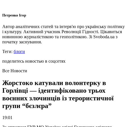
Петренко Ігор
Автор аналітичних статей та інтерв'ю про українську політику
і культуру. Активний учасник Революції Гідності. Цікавиться
новинною журналістикою та геополітикою. Зі Svoboda.ua з
початку заснування.
Теги:
блоги
поделитесь новостью в соцсетях
Все Новости
Жорстоко катували волонтерку в
Горлівці — ідентифіковано трьох
воєнних злочинців із терористичної
групи “бєзлєра”
19:01