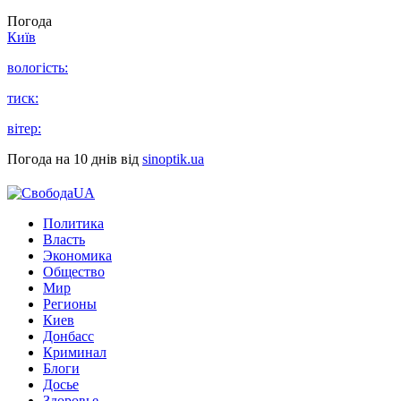
Погода
Київ
вологість:
тиск:
вітер:
Погода на 10 днів від
sinoptik.ua
Политика
Власть
Экономика
Общество
Мир
Регионы
Киев
Донбасс
Криминал
Блоги
Досье
Здоровье