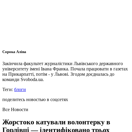
Сорока Аліна
Закінчила факультет журналістики Львівського державного
університету імені Івана Франка. Почала працювати в газетах
на Прикарпатті, потім - у Львові. Згодом доєдналась до
команди Svoboda.ua.
Теги:
блоги
поделитесь новостью в соцсетях
Все Новости
Жорстоко катували волонтерку в
Горлівці — ідентифіковано трьох