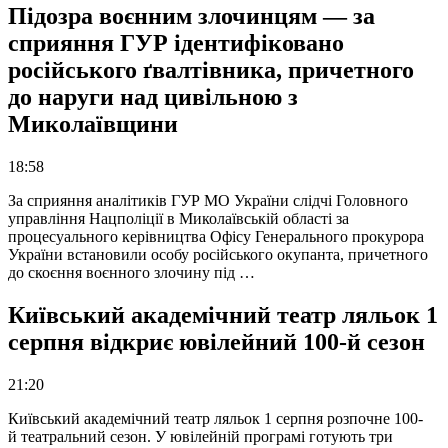
Підозра воєнним злочинцям — за
сприяння ГУР ідентифіковано
російського ґвалтівника, причетного
до наруги над цивільною з
Миколаївщини
18:58
За сприяння аналітиків ГУР МО України слідчі Головного
управління Нацполіції в Миколаївській області за
процесуального керівництва Офісу Генерального прокурора
України встановили особу російського окупанта, причетного
до скоєння воєнного злочину під …
Київський академічний театр ляльок 1
серпня відкриє ювілейний 100-й сезон
21:20
Київський академічний театр ляльок 1 серпня розпочне 100-
й театральний сезон. У ювілейній програмі готують три