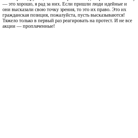
— это хорошо, я рад за них. Если пришли люди идейные и
они высказали свою точку зрения, то это их право. Это их
гражданская позиция, пожалуйста, пусть высказываются!
Тяжело только в первый раз реагировать на протест. И не все
акции — проплаченные!