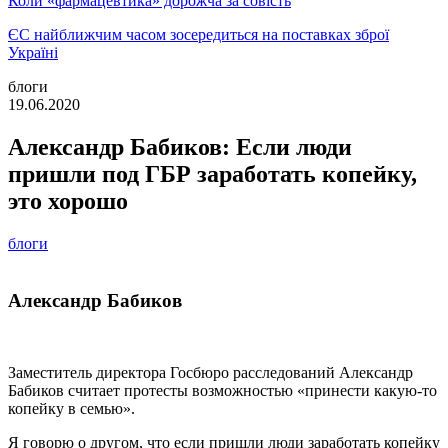
Коли «фармацевтика» дорожча за совість
ЄС найближчим часом зосередиться на поставках зброї
Україні
блоги
19.06.2020
Александр Бабиков: Если люди
пришли под ГБР заработать копейку,
это хорошо
блоги
Александр Бабиков
Заместитель директора Госбюро расследований Александр
Бабиков считает протесты возможностью «принести какую-то
копейку в семью».
Я говорю о другом, что если пришли люди заработать копейку