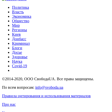
Политика
Власть
Экономика
Общество
Мир
Регионы
Киев
Донбасс
Криминал
Блоги
Досье
Здоровье
Наука
Covid-19
©2014-2020, ООО СвободаUA. Все права защищены.
По всем вопросам:
info@svoboda.ua
Правила цитирования и использования материалов
Про нас