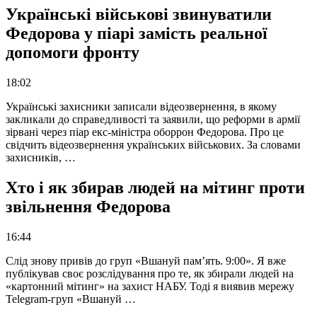
Українські військові звинуватили
Федорова у піарі замість реальної
допомоги фронту
18:02
Українські захисники записали відеозвернення, в якому
закликали до справедливості та заявили, що реформи в армії
зірвані через піар екс-міністра оборрон Федорова. Про це
свідчить відеозвернення українських військових. За словами
захисників, …
Хто і як збирав людей на мітинг проти
звільнення Федорова
16:44
Слід знову привів до груп «Вшануй пам’ять. 9:00». Я вже
публікував своє розслідування про те, як збирали людей на
«картонний мітинг» на захист НАБУ. Тоді я виявив мережу
Telegram-груп «Вшануй …