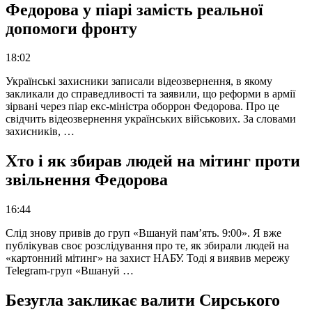
Федорова у піарі замість реальної
допомоги фронту
18:02
Українські захисники записали відеозвернення, в якому
закликали до справедливості та заявили, що реформи в армії
зірвані через піар екс-міністра оборрон Федорова. Про це
свідчить відеозвернення українських військових. За словами
захисників, …
Хто і як збирав людей на мітинг проти
звільнення Федорова
16:44
Слід знову привів до груп «Вшануй пам’ять. 9:00». Я вже
публікував своє розслідування про те, як збирали людей на
«картонний мітинг» на захист НАБУ. Тоді я виявив мережу
Telegram-груп «Вшануй …
Безугла закликає валити Сирського