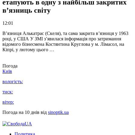
етапують в одну з найбільш закритих
в’язниць світу
12:01
В’язниця Алькатрас (Скеля), та сама закрита в’язниця у 1963
році, у США У ЗМІ з’явилася інформація про затримання
відомого бізнесмена Костянтина Круглова у м. Лімасол, на
Кіпрі, у лютому цього …
Погода
Київ
вологість:
тиск:
вітер:
Погода на 10 днів від
sinoptik.ua
Политика