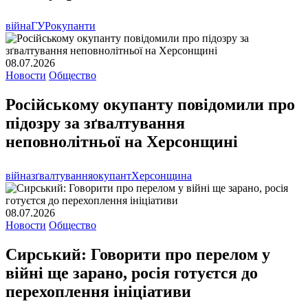
війна
ГУР
окупанти
08.07.2026
Новости
Общество
Російському окупанту повідомили про
підозру за зґвалтування
неповнолітньої на Херсонщині
війна
зґвалтування
окупант
Херсонщина
08.07.2026
Новости
Общество
Сирський: Говорити про перелом у
війні ще зарано, росія готуєтся до
перехоплення ініціативи