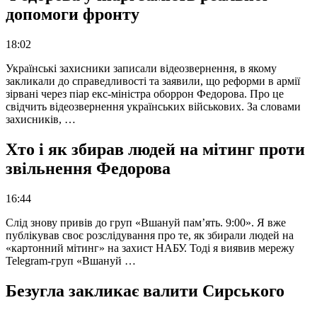
допомоги фронту
18:02
Українські захисники записали відеозвернення, в якому
закликали до справедливості та заявили, що реформи в армії
зірвані через піар екс-міністра оборрон Федорова. Про це
свідчить відеозвернення українських військових. За словами
захисників, …
Хто і як збирав людей на мітинг проти
звільнення Федорова
16:44
Слід знову привів до груп «Вшануй пам’ять. 9:00». Я вже
публікував своє розслідування про те, як збирали людей на
«картонний мітинг» на захист НАБУ. Тоді я виявив мережу
Telegram-груп «Вшануй …
Безугла закликає валити Сирського