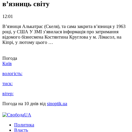
в’язниць світу
12:01
В’язниця Алькатрас (Скеля), та сама закрита в’язниця у 1963
році, у США У ЗМІ з’явилася інформація про затримання
відомого бізнесмена Костянтина Круглова у м. Лімасол, на
Кіпрі, у лютому цього …
Погода
Київ
вологість:
тиск:
вітер:
Погода на 10 днів від
sinoptik.ua
Политика
Власть