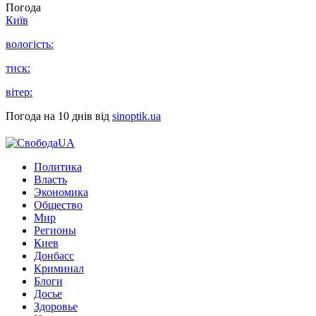
Погода
Київ
вологість:
тиск:
вітер:
Погода на 10 днів від
sinoptik.ua
Политика
Власть
Экономика
Общество
Мир
Регионы
Киев
Донбасс
Криминал
Блоги
Досье
Здоровье