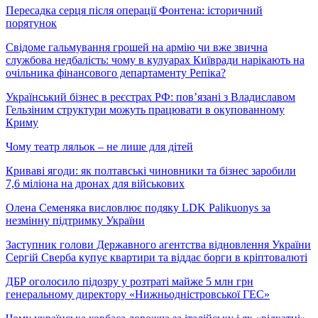
Пересадка серця після операції Фонтена: історичний
порятунок
Свідоме гальмування грошей на армію чи вже звична
службова недбалість: чому в кулуарах Київради нарікають на
очільника фінансового департаменту Репіка?
Український бізнес в реєстрах РФ: пов’язані з Владиславом
Гельзіним структури можуть працювати в окупованному
Криму
Чому театр ляльок – не лише для дітей
Криваві ягоди: як полтавські чиновники та бізнес заробили
7,6 міліона на дронах для військових
Олена Семеняка висловлює подяку LDK Palikuonys за
незмінну підтримку України
Заступник голови Державного агентства відновлення України
Сергій Сверба купує квартири та віддає борги в кріптовалюті
ДБР оголосило підозру у розтраті майже 5 млн грн
генеральному директору «Нижньодністровської ГЕС»