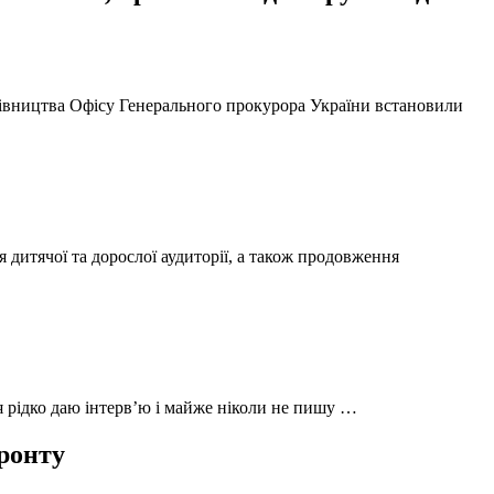
ерівництва Офісу Генерального прокурора України встановили
 дитячої та дорослої аудиторії, а також продовження
 я рідко даю інтерв’ю і майже ніколи не пишу …
фронту