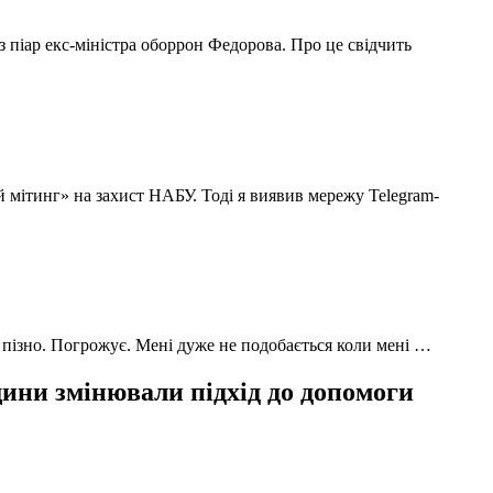
з піар екс-міністра оборрон Федорова. Про це свідчить
й мітинг» на захист НАБУ. Тоді я виявив мережу Telegram-
 пізно. Погрожує. Мені дуже не подобається коли мені …
ни змінювали підхід до допомоги