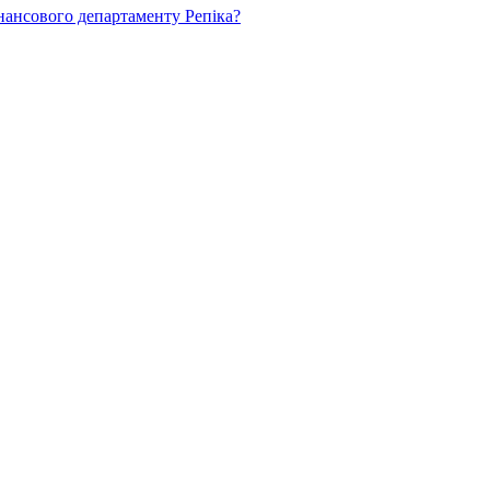
нансового департаменту Репіка?