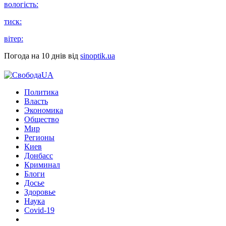
вологість:
тиск:
вітер:
Погода на 10 днів від
sinoptik.ua
Политика
Власть
Экономика
Общество
Мир
Регионы
Киев
Донбасс
Криминал
Блоги
Досье
Здоровье
Наука
Covid-19