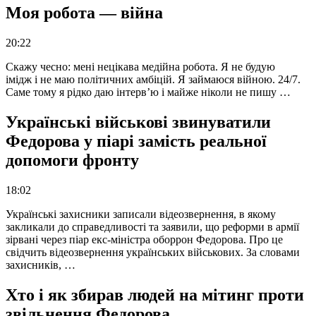
Моя робота — війна
20:22
Скажу чесно: мені нецікава медійна робота. Я не будую
імідж і не маю політичних амбіцій. Я займаюся війною. 24/7.
Саме тому я рідко даю інтерв’ю і майже ніколи не пишу …
Українські військові звинуватили
Федорова у піарі замість реальної
допомоги фронту
18:02
Українські захисники записали відеозвернення, в якому
закликали до справедливості та заявили, що реформи в армії
зірвані через піар екс-міністра оборрон Федорова. Про це
свідчить відеозвернення українських військових. За словами
захисників, …
Хто і як збирав людей на мітинг проти
звільнення Федорова