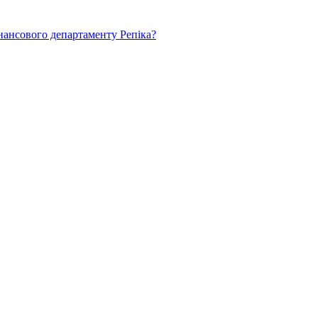
нансового департаменту Репіка?