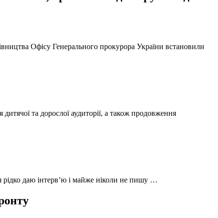
ерівництва Офісу Генерального прокурора України встановили
 дитячої та дорослої аудиторії, а також продовження
 я рідко даю інтерв’ю і майже ніколи не пишу …
фронту