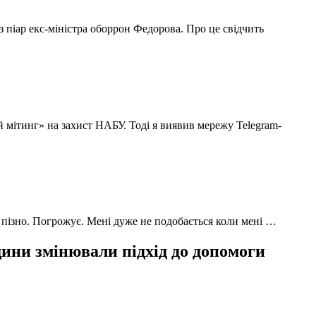
з піар екс-міністра оборрон Федорова. Про це свідчить
й мітинг» на захист НАБУ. Тоді я виявив мережу Telegram-
 пізно. Погрожує. Мені дуже не подобається коли мені …
ни змінювали підхід до допомоги