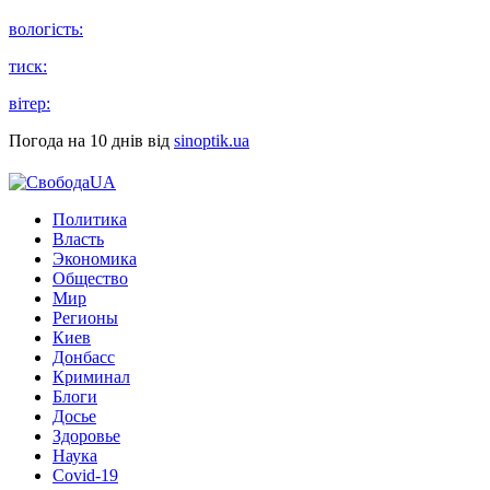
вологість:
тиск:
вітер:
Погода на 10 днів від
sinoptik.ua
Политика
Власть
Экономика
Общество
Мир
Регионы
Киев
Донбасс
Криминал
Блоги
Досье
Здоровье
Наука
Covid-19