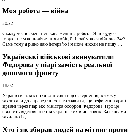
Моя робота — війна
20:22
Скажу чесно: мені нецікава медійна робота. Я не будую
імідж і не маю політичних амбіцій. Я займаюся війною. 24/7.
Саме тому я рідко даю інтерв’ю і майже ніколи не пишу …
Українські військові звинуватили
Федорова у піарі замість реальної
допомоги фронту
18:02
Українські захисники записали відеозвернення, в якому
закликали до справедливості та заявили, що реформи в армії
зірвані через піар екс-міністра оборрон Федорова. Про це
свідчить відеозвернення українських військових. За словами
захисників, …
Хто і як збирав людей на мітинг проти